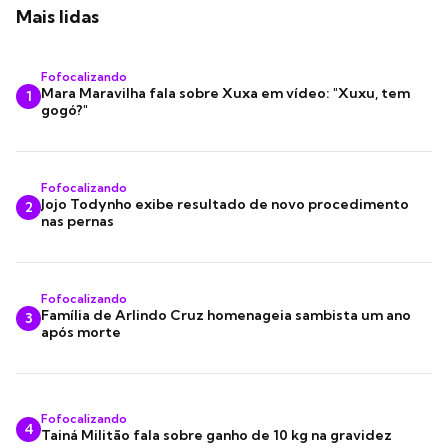
Mais lidas
Fofocalizando
Mara Maravilha fala sobre Xuxa em vídeo: "Xuxu, tem
1
gogó?"
Fofocalizando
Jojo Todynho exibe resultado de novo procedimento
2
nas pernas
Fofocalizando
Família de Arlindo Cruz homenageia sambista um ano
3
após morte
Fofocalizando
4
Tainá Militão fala sobre ganho de 10 kg na gravidez