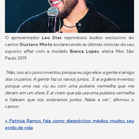
O apresentador
Leo Dias
reproduziu áudios exclusivos do
cantor
Gustavo Mioto
esclarecendo as últimas notícias do seu
suposto
affair
com a modelo
Bianca Lopes
, eleita Miss São
Paulo 2019.
"Não, isso aí o povo inventou porque eu sigo ela e a gente é amigo
dos cruzeiros. A gente faz os navios juntos... E aí a galera inventou
porque uma vez viu eu com uma pulseira vermelha que me
deram em um show. E aí viram que ela usa uma pulseira vermelha
e falaram que nós estávamos juntos. Nada a ver"
, afirmou o
cantor.
+ Patrícia Ramos fala como diagnóstico médico mudou seu
estilo de vida