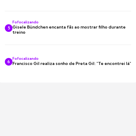
Fofocalizando
Gisele Bündchen encanta fãs ao mostrar filho durante
5
treino
Fofocalizando
6
Francisco Gil realiza sonho de Preta Gil: "Te encontrei lá"