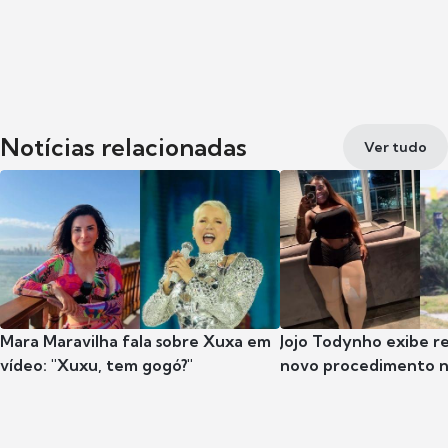
Notícias relacionadas
Ver tudo
Mara Maravilha fala sobre Xuxa em
Jojo Todynho exibe r
vídeo: "Xuxu, tem gogó?"
novo procedimento n