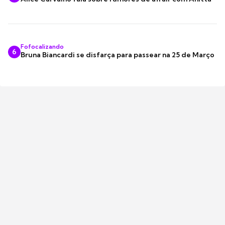
Fofocalizando
6
Bruna Biancardi se disfarça para passear na 25 de Março