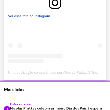
Ver essa foto no Instagram
Uma publicação compartilhada por Aline de Padua (@lilipadua)
Mais lidas
Fofocalizando
Nicolas Prattes celebra primeiro Dia dos Pais à espera
1