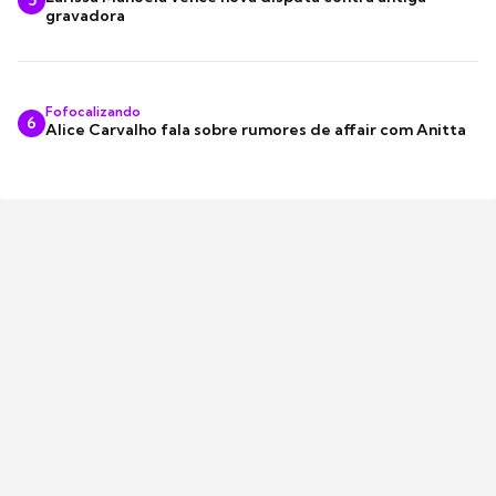
5
gravadora
Fofocalizando
6
Alice Carvalho fala sobre rumores de affair com Anitta