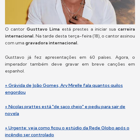
O cantor
Gusttavo Lima
está prestes a iniciar sua
carreira
internacional.
Na tarde desta terça-feira (18), o cantor assinou
com uma
gravadora internacional.
Gusttavo já fez apresentações em 60 países. Agora, o
imperador também deve gravar em breve canções em
espanhol.
+ Grávida de João Gomes, Ary Mirelle fala quantos quilos
engordou
+ Nicolas prattes está "de saco cheio" e pediu para sair de
novela
+ Urgente: veja como ficou o estúdio da Rede Globo após o
incêndio ser controlado