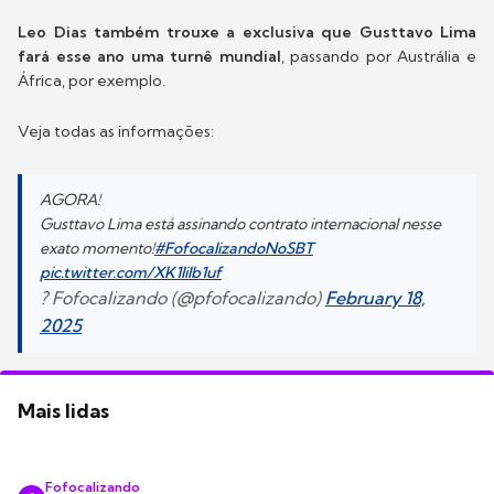
Leo Dias também trouxe a exclusiva que Gusttavo Lima
fará esse ano uma turnê mundial
, passando por Austrália e
África, por exemplo.
Veja todas as informações:
AGORA!
Gusttavo Lima está assinando contrato internacional nesse
exato momento!
#FofocalizandoNoSBT
pic.twitter.com/XK1liIb1uf
? Fofocalizando (@pfofocalizando)
February 18,
2025
Mais lidas
Fofocalizando