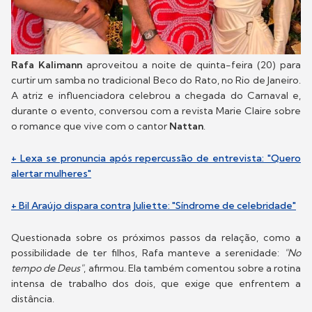
Rafa Kalimann
aproveitou a noite de quinta-feira (20) para
curtir um samba no tradicional Beco do Rato, no Rio de Janeiro.
A atriz e influenciadora celebrou a chegada do Carnaval e,
durante o evento, conversou com a revista Marie Claire sobre
o romance que vive com o cantor
Nattan
.
+ Lexa se pronuncia após repercussão de entrevista: "Quero
alertar mulheres"
+ Bil Araújo dispara contra Juliette: "Síndrome de celebridade"
Questionada sobre os próximos passos da relação, como a
possibilidade de ter filhos, Rafa manteve a serenidade:
"No
tempo de Deus"
, afirmou. Ela também comentou sobre a rotina
intensa de trabalho dos dois, que exige que enfrentem a
distância.