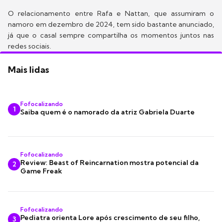
O relacionamento entre Rafa e Nattan, que assumiram o
namoro em dezembro de 2024, tem sido bastante anunciado,
já que o casal sempre compartilha os momentos juntos nas
redes sociais.
Mais lidas
Fofocalizando
1
Saiba quem é o namorado da atriz Gabriela Duarte
Fofocalizando
Review: Beast of Reincarnation mostra potencial da
2
Game Freak
Fofocalizando
Pediatra orienta Lore após crescimento de seu filho,
3