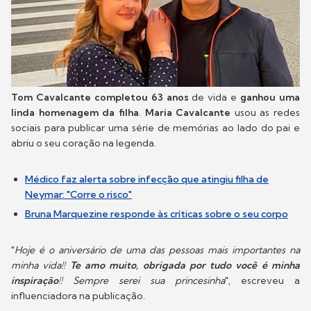
Tom Cavalcante
completou 63 anos
de vida e
ganhou uma
linda homenagem da filha
.
Maria Cavalcante
usou as redes
sociais para publicar uma série de memórias ao lado do pai e
abriu o seu coração na legenda.
Médico faz alerta sobre infecção que atingiu filha de
Neymar: "Corre o risco"
Bruna Marquezine responde às críticas sobre o seu corpo
"
Hoje é o aniversário de uma das pessoas mais importantes na
minha vida!!
Te amo muito, obrigada por tudo você é minha
inspiração
!! Sempre serei sua princesinha
", escreveu a
influenciadora na publicação.