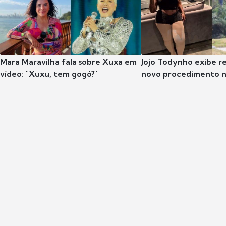
Mara Maravilha fala sobre Xuxa em
Jojo Todynho exibe r
vídeo: "Xuxu, tem gogó?"
novo procedimento n