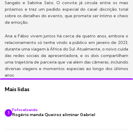
Sangalo e Sabrina Sato. O convite já circula entre os mais
próximos e traz um pedido especial do casal: discrição total
sobre os detalhes do evento, que promete ser íntimo e cheio
de emoção.
Ana e Fábio vivem juntos há cerca de quatro anos, embora o
relacionamento só tenha vindo a público em janeiro de 2023,
durante uma viagem à África do Sul. Atualmente, o noivo cuida
das redes sociais da apresentadora, e os dois compartilham
uma trajetória de parceria que vai além das câmeras, incluindo
diversas viagens e momentos especiais ao longo dos últimos
anos.
Mais lidas
Fofocalizando
1
Rogério manda Queiroz eliminar Gabriel