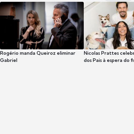
Rogério manda Queiroz eliminar
Nicolas Prattes celeb
Gabriel
dos Pais à espera do f