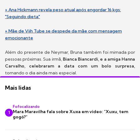
+ Ana Hickmann revela peso atual após engordar 16 kgs:
"Seguindo dieta"
+ Mãe de Viih Tube se despede da mãe com mensagem
emocionante
Além do presente de Neymar, Bruna também foi mimada por
pessoas próximas. Sua irmã,
Bianca Biancardi, e a amiga Hanna
Carvalho, celebraram a data com um bolo surpresa,
tornando o dia ainda mais especial.
Mais lidas
Fofocalizando
Mara Maravilha fala sobre Xuxa em vídeo: "Xuxu, tem
1
gogó?"