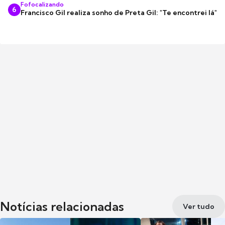
Fofocalizando
6
Francisco Gil realiza sonho de Preta Gil: "Te encontrei lá"
Notícias relacionadas
Ver tudo