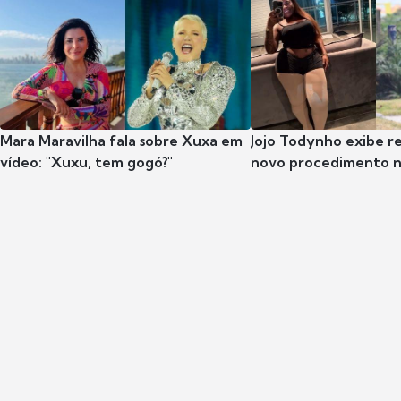
Mara Maravilha fala sobre Xuxa em
Jojo Todynho exibe r
vídeo: "Xuxu, tem gogó?"
novo procedimento n