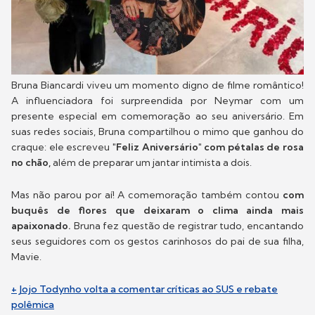
Bruna Biancardi viveu um momento digno de filme romântico!
A influenciadora foi surpreendida por Neymar com um
presente especial em comemoração ao seu aniversário. Em
suas redes sociais, Bruna compartilhou o mimo que ganhou do
craque: ele escreveu
"Feliz Aniversário" com pétalas de rosa
no chão,
além de preparar um jantar intimista a dois.
Mas não parou por aí! A comemoração também contou
com
buquês de flores que deixaram o clima ainda mais
apaixonado.
Bruna fez questão de registrar tudo, encantando
seus seguidores com os gestos carinhosos do pai de sua filha,
Mavie.
+ Jojo Todynho volta a comentar críticas ao SUS e rebate
polêmica