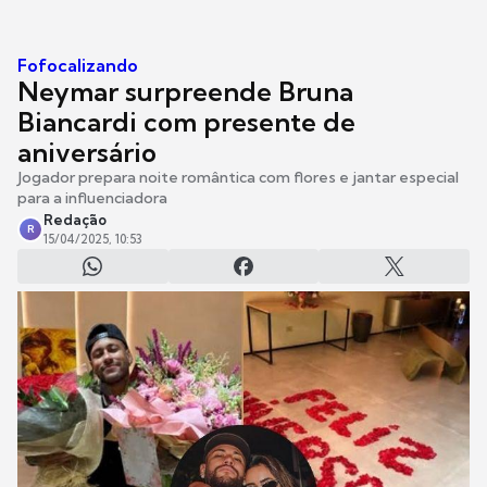
Fofocalizando
Neymar surpreende Bruna
Biancardi com presente de
aniversário
Jogador prepara noite romântica com flores e jantar especial
para a influenciadora
Redação
R
15/04/2025, 10:53