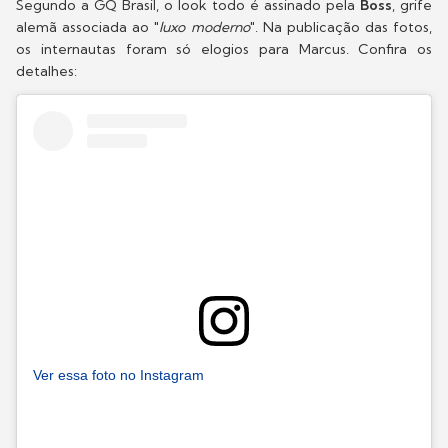
Segundo a GQ Brasil, o look todo é assinado pela
Boss
, grife
alemã associada ao "
luxo moderno
". Na publicação das fotos,
os internautas foram só elogios para Marcus. Confira os
detalhes:
Ver essa foto no Instagram