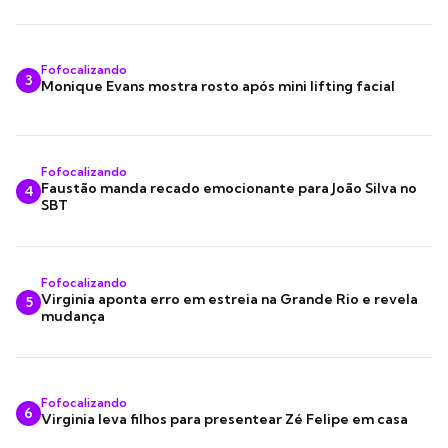
Fofocalizando
3
Monique Evans mostra rosto após mini lifting facial
Fofocalizando
Faustão manda recado emocionante para João Silva no
4
SBT
Fofocalizando
Virginia aponta erro em estreia na Grande Rio e revela
5
mudança
Fofocalizando
6
Virginia leva filhos para presentear Zé Felipe em casa