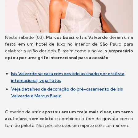
Neste sábado (03),
Marcus Buaiz e Isis Valverde
deram uma
festa em um hotel de luxo no interior de São Paulo para
celebrar a união dos dois. E, assim como a noiva,
o empresário
optou por uma grife internacional para a ocasião
.
Isis Valverde se casa com vestido assinado por estilista
internacional; veja fotos
Veja detalhes da decoração do pré-casamento de Isis
Valverde e Marcus Buaiz
O marido da atriz
apostou em um traje mais clean, um terno
azul-claro, sem colete
e combinou o tom da gravata com o
tom do paletó. Nos pés, ele usou um sapato clássico marrom.