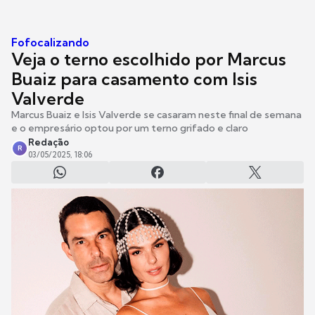
Fofocalizando
Veja o terno escolhido por Marcus
Buaiz para casamento com Isis
Valverde
Marcus Buaiz e Isis Valverde se casaram neste final de semana
e o empresário optou por um terno grifado e claro
Redação
R
03/05/2025, 18:06