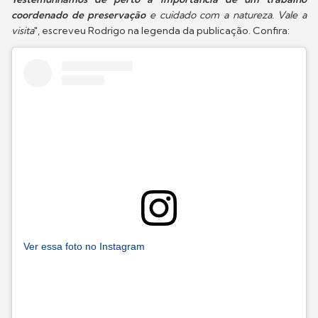
coordenado de preservação
e cuidado com a natureza. Vale a
visita
", escreveu Rodrigo na legenda da publicação. Confira:
Ver essa foto no Instagram