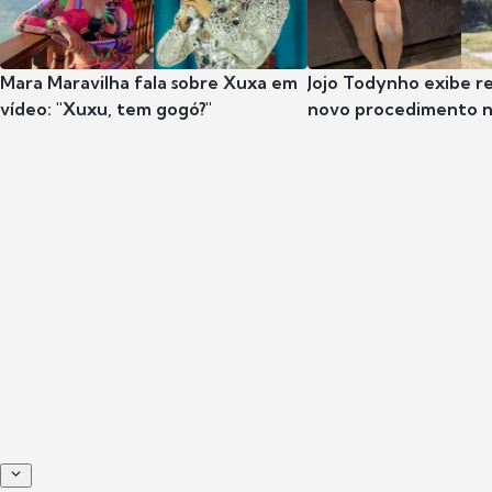
Mara Maravilha fala sobre Xuxa em
Jojo Todynho exibe r
vídeo: "Xuxu, tem gogó?"
novo procedimento n