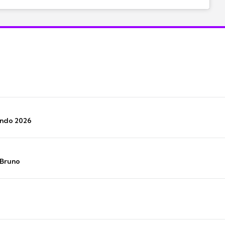
undo 2026
 Bruno