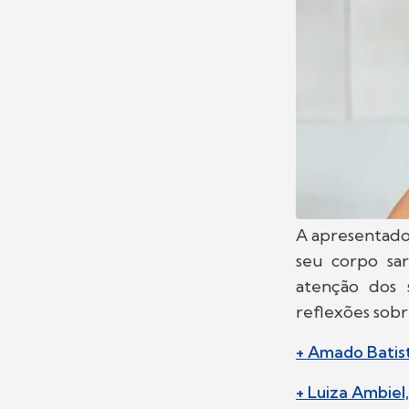
A apresentado
seu corpo sa
atenção dos 
reflexões sobr
+ Amado Batis
+ Luiza Ambiel