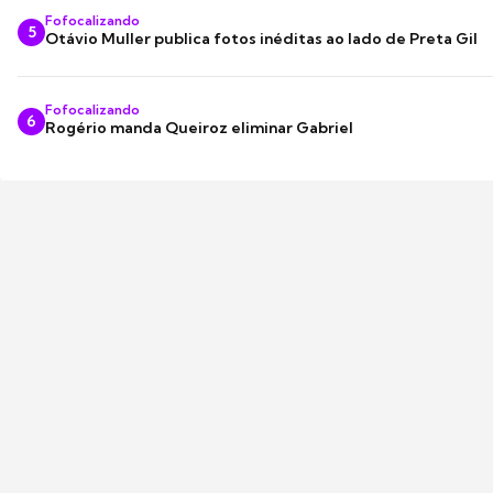
Fofocalizando
5
Otávio Muller publica fotos inéditas ao lado de Preta Gil
Fofocalizando
6
Rogério manda Queiroz eliminar Gabriel