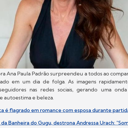
ra Ana Paula Padrão surpreendeu a todos ao compart
rado em um dia de folga. As imagens rapidamen
seguidores nas redes sociais, gerando uma onda
e autoestima e beleza.
ta é flagrado em romance com esposa durante partid
, da Banheira do Gugu, destrona Andressa Urach: "Som