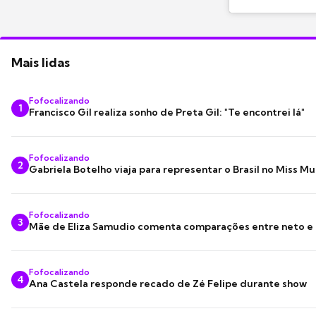
Mais lidas
Fofocalizando
1
Francisco Gil realiza sonho de Preta Gil: "Te encontrei lá"
Fofocalizando
2
Gabriela Botelho viaja para representar o Brasil no Miss M
Fofocalizando
3
Mãe de Eliza Samudio comenta comparações entre neto e
Fofocalizando
4
Ana Castela responde recado de Zé Felipe durante show