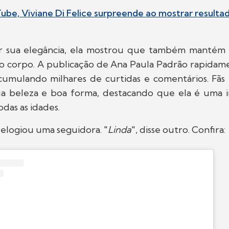
Tube, Viviane Di Felice surpreende ao mostrar resultad
r sua elegância, ela mostrou que também mantém 
o corpo. A publicação de Ana Paula Padrão rapidam
cumulando milhares de curtidas e comentários. Fãs
ua beleza e boa forma, destacando que ela é uma i
das as idades.
, elogiou uma seguidora. "
Linda
", disse outro. Confira: