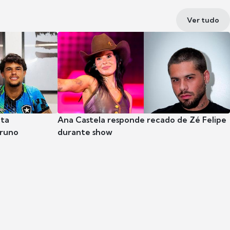
Ver tudo
nta
Ana Castela responde recado de Zé Felipe
Bruno
durante show