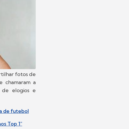
ilhar fotos de
te chamaram a
 de elogios e
a de futebol
os Top 1"