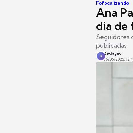
Fofocalizando
Ana Pa
dia de 
Seguidores d
publicadas
Redação
R
06/05/2025, 12: