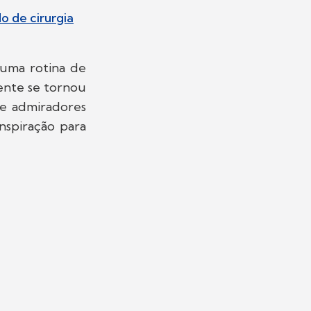
o de cirurgia
uma rotina de
ente se tornou
 e admiradores
nspiração para