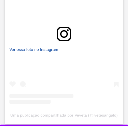
Ver essa foto no Instagram
Uma publicação compartilhada por Veveta (@ivetesangalo)