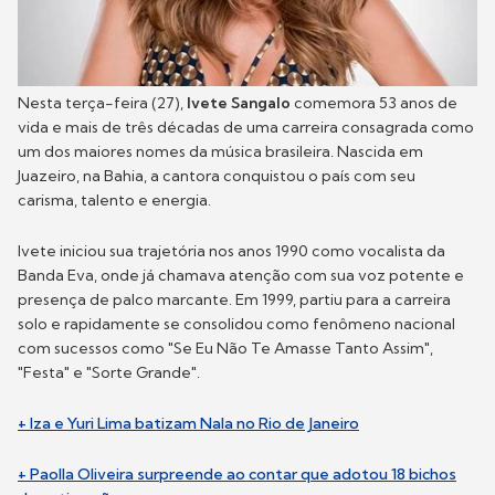
Nesta terça-feira (27),
Ivete Sangalo
comemora 53 anos de
vida e mais de três décadas de uma carreira consagrada como
um dos maiores nomes da música brasileira. Nascida em
Juazeiro, na Bahia, a cantora conquistou o país com seu
carisma, talento e energia.
Ivete iniciou sua trajetória nos anos 1990 como vocalista da
Banda Eva, onde já chamava atenção com sua voz potente e
presença de palco marcante. Em 1999, partiu para a carreira
solo e rapidamente se consolidou como fenômeno nacional
com sucessos como "Se Eu Não Te Amasse Tanto Assim",
"Festa" e "Sorte Grande".
+ Iza e Yuri Lima batizam Nala no Rio de Janeiro
+ Paolla Oliveira surpreende ao contar que adotou 18 bichos