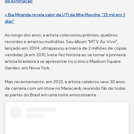
de estimação
+ Bia Miranda revela valor da UTI da filha Maysha: "25 mil em 3
dias"
Ao longo dos anos, a artista colecionou prêmios, quebrou
recordes e arrastou multidões. Seu álbum "MTV Ao Vivo",
lançado em 2004, ultrapassou a marca de 2 milhões de cópias
vendidas. Já em 2010, Ivete fez história ao se tornar a primeira
artista brasileira a se apresentar no icônico Madison Square
Garden, em Nova York.
Mais recentemente, em 2023, a artista celebrou seus 30 anos
de carreira com um show no Maracanã, reunindo fãs de todas
as partes do Brasil em uma noite emocionante.