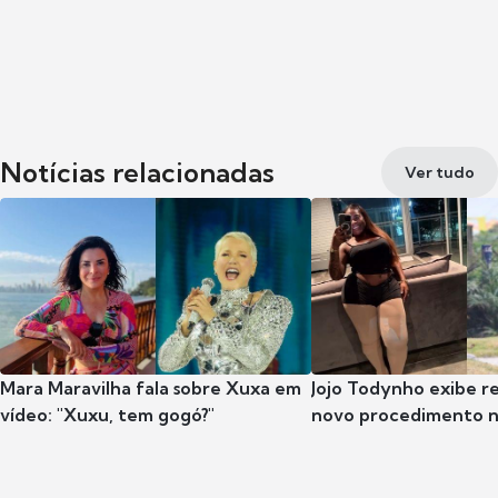
Notícias relacionadas
Ver tudo
Mara Maravilha fala sobre Xuxa em
Jojo Todynho exibe r
vídeo: "Xuxu, tem gogó?"
novo procedimento n