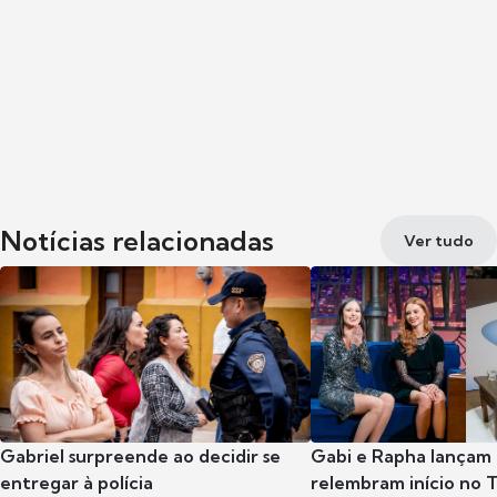
Notícias relacionadas
Ver tudo
Gabriel surpreende ao decidir se
Gabi e Rapha lançam
entregar à polícia
relembram início no 