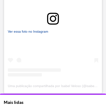
Ver essa foto no Instagram
Uma publicação compartilhada por Isabel Veloso (@isabelvelosoo)
Mais lidas