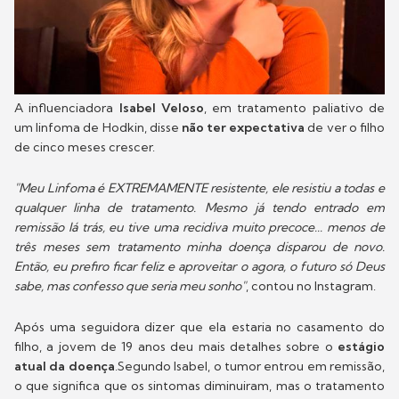
A influenciadora
Isabel Veloso
, em tratamento paliativo de
um linfoma de Hodkin, disse
não ter expectativa
de ver o filho
de cinco meses crescer.
"Meu Linfoma é EXTREMAMENTE resistente, ele resistiu a todas e
qualquer linha de tratamento. Mesmo já tendo entrado em
remissão lá trás, eu tive uma recidiva muito precoce... menos de
três meses sem tratamento minha doença disparou de novo.
Então, eu prefiro ficar feliz e aproveitar o agora, o futuro só Deus
sabe, mas confesso que seria meu sonho"
, contou no Instagram.
Após uma seguidora dizer que ela estaria no casamento do
filho, a jovem de 19 anos deu mais detalhes sobre o
estágio
atual da doença
.Segundo Isabel, o tumor entrou em remissão,
o que significa que os sintomas diminuiram, mas o tratamento