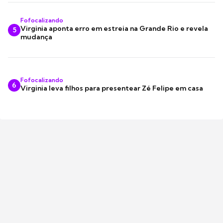
Fofocalizando
Virginia aponta erro em estreia na Grande Rio e revela
5
mudança
Fofocalizando
6
Virginia leva filhos para presentear Zé Felipe em casa