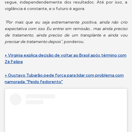
segue, independendemente dos resultados. Até por isso, a
vigilância é constante, e o futuro é agora.
"Por mais que eu seja extremamente positiva, ainda não crio
expectativa com isso. Eu entrei em remissão... mas ainda preciso
de tratamento, ainda preciso de um transplante e ainda vou
precisar de tratamento depois",
ponderou.
+ Virginia explica decisão de voltar ao Brasil após término com
Zé Felipe
+ Gustavo Tubarão pede força para lidar com problema com
namorada: "Peido fedorento"