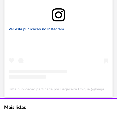
Ver esta publicação no Instagram
Uma publicação partilhada por Bagaceira Chique (@bagaceirachique)
Mais lidas