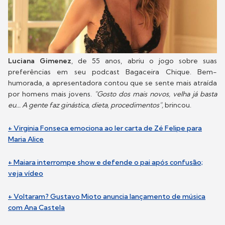
Luciana Gimenez
, de 55 anos, abriu o jogo sobre suas
preferências em seu podcast Bagaceira Chique. Bem-
humorada, a apresentadora contou que se sente mais atraída
por homens mais jovens.
"Gosto dos mais novos, velha já basta
eu... A gente faz ginástica, dieta, procedimentos",
brincou.
+ Virginia Fonseca emociona ao ler carta de Zé Felipe para
Maria Alice
+ Maiara interrompe show e defende o pai após confusão;
veja vídeo
+ Voltaram? Gustavo Mioto anuncia lançamento de música
com Ana Castela