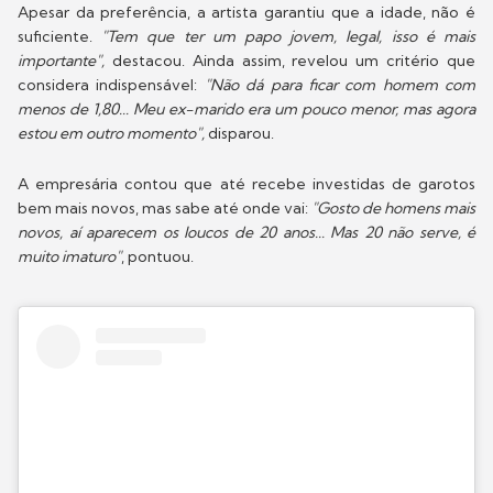
Apesar da preferência, a artista garantiu que a idade, não é
suficiente.
"Tem que ter um papo jovem, legal, isso é mais
importante",
destacou. Ainda assim, revelou um critério que
considera indispensável:
"Não dá para ficar com homem com
menos de 1,80... Meu ex-marido era um pouco menor, mas agora
estou em outro momento",
disparou.
A empresária contou que até recebe investidas de garotos
bem mais novos, mas sabe até onde vai:
"Gosto de homens mais
novos, aí aparecem os loucos de 20 anos... Mas 20 não serve, é
muito imaturo"
, pontuou.