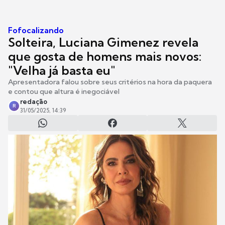
Fofocalizando
Solteira, Luciana Gimenez revela
que gosta de homens mais novos:
"Velha já basta eu"
Apresentadora falou sobre seus critérios na hora da paquera
e contou que altura é inegociável
redação
R
31/05/2025, 14:39