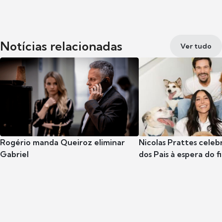
Notícias relacionadas
Ver tudo
Rogério manda Queiroz eliminar
Nicolas Prattes celeb
Gabriel
dos Pais à espera do f