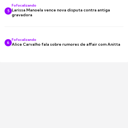
Fofocalizando
Larissa Manoela vence nova disputa contra antiga
5
gravadora
Fofocalizando
6
Alice Carvalho fala sobre rumores de affair com Anitta