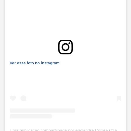
Ver essa foto no Instagram
Uma publicação compartilhada por Alexandre Correa (@alexandrebellocorrea)