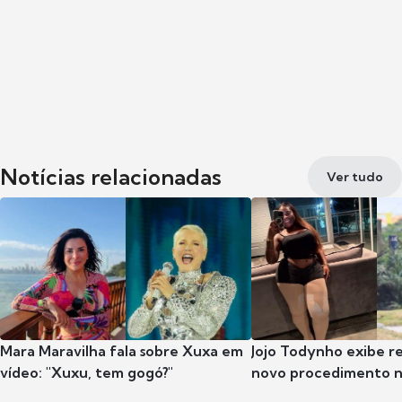
Notícias relacionadas
Ver tudo
Mara Maravilha fala sobre Xuxa em
Jojo Todynho exibe r
vídeo: "Xuxu, tem gogó?"
novo procedimento n