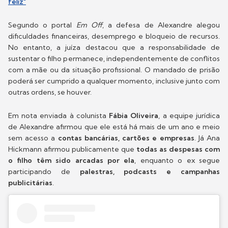
feliz"
Segundo o portal
Em Off
, a defesa de Alexandre alegou
dificuldades financeiras, desemprego e bloqueio de recursos.
No entanto, a juíza destacou que a responsabilidade de
sustentar o filho permanece, independentemente de conflitos
com a mãe ou da situação profissional. O mandado de prisão
poderá ser cumprido a qualquer momento, inclusive junto com
outras ordens, se houver.
Em nota enviada à colunista
Fábia Oliveira
, a equipe jurídica
de Alexandre afirmou que ele está há mais de um ano e meio
sem acesso a
contas bancárias, cartões e empresas
. Já Ana
Hickmann afirmou publicamente que
todas as despesas com
o filho têm sido arcadas por ela
, enquanto o ex segue
participando de
palestras, podcasts e campanhas
publicitárias
.