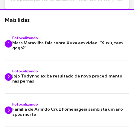
Mais lidas
Fofocalizando
Mara Maravilha fala sobre Xuxa em vídeo: "Xuxu, tem
1
gogó?"
Fofocalizando
Jojo Todynho exibe resultado de novo procedimento
2
nas pernas
Fofocalizando
Família de Arlindo Cruz homenageia sambista um ano
3
após morte