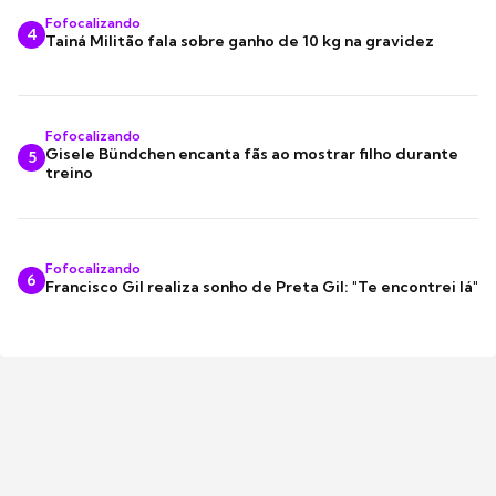
Fofocalizando
4
Tainá Militão fala sobre ganho de 10 kg na gravidez
Fofocalizando
Gisele Bündchen encanta fãs ao mostrar filho durante
5
treino
Fofocalizando
6
Francisco Gil realiza sonho de Preta Gil: "Te encontrei lá"