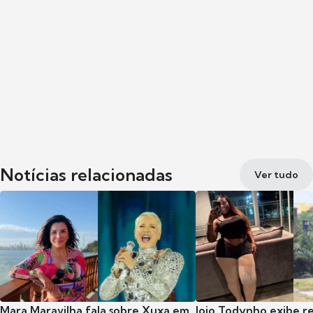
Notícias relacionadas
Ver tudo
Mara Maravilha fala sobre Xuxa em
Jojo Todynho exibe r