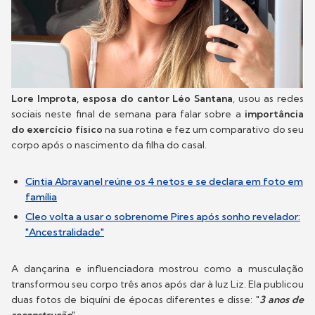
Lore Improta, esposa do cantor Léo Santana
, usou as redes
sociais neste final de semana para falar sobre a
importância
do exercício físico
na sua rotina e fez um comparativo do seu
corpo após o nascimento da filha do casal.
Cintia Abravanel reúne os 4 netos e se declara em foto em
família
Cleo volta a usar o sobrenome Pires após sonho revelador:
"Ancestralidade"
A dançarina e influenciadora mostrou como a musculação
transformou seu corpo três anos após dar à luz Liz. Ela publicou
duas fotos de biquíni de épocas diferentes e disse: "
3 anos de