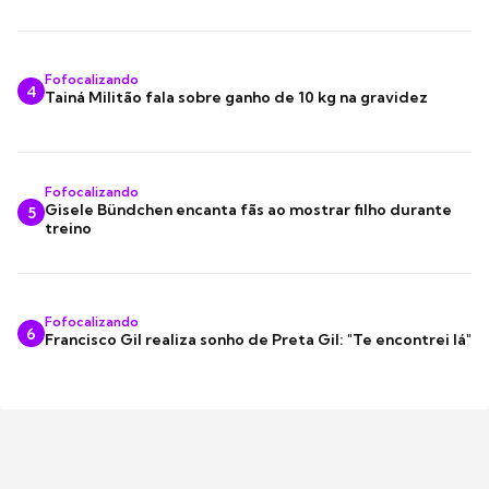
Fofocalizando
4
Tainá Militão fala sobre ganho de 10 kg na gravidez
Fofocalizando
Gisele Bündchen encanta fãs ao mostrar filho durante
5
treino
Fofocalizando
6
Francisco Gil realiza sonho de Preta Gil: "Te encontrei lá"