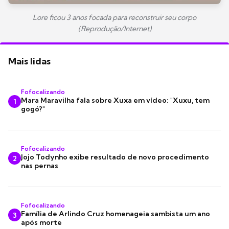
Lore ficou 3 anos focada para reconstruir seu corpo
(Reprodução/Internet)
Mais lidas
Fofocalizando
Mara Maravilha fala sobre Xuxa em vídeo: "Xuxu, tem
1
gogó?"
Fofocalizando
Jojo Todynho exibe resultado de novo procedimento
2
nas pernas
Fofocalizando
Família de Arlindo Cruz homenageia sambista um ano
3
após morte