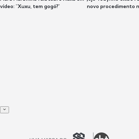
vídeo: "Xuxu, tem gogó?"
novo procedimento n