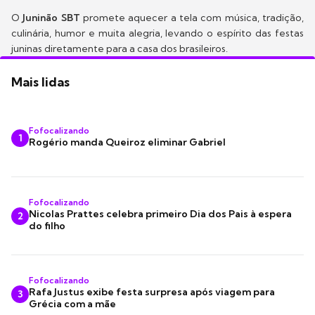
O
Juninão SBT
promete aquecer a tela com música, tradição,
culinária, humor e muita alegria, levando o espírito das festas
juninas diretamente para a casa dos brasileiros.
Mais lidas
Fofocalizando
1
Rogério manda Queiroz eliminar Gabriel
Fofocalizando
Nicolas Prattes celebra primeiro Dia dos Pais à espera
2
do filho
Fofocalizando
Rafa Justus exibe festa surpresa após viagem para
3
Grécia com a mãe