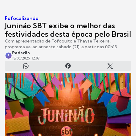
Fofocalizando
Juninão SBT exibe o melhor das
festividades desta época pelo Brasil
Com apresentação de Fofoquito e Thayse Teixeira,
programa vai ao ar neste sábado (21), a partir das 00h15
Redação
R
18/06/2025, 12:07