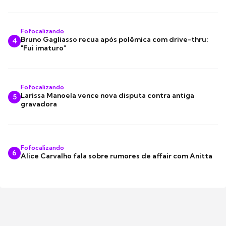
Fofocalizando
Bruno Gagliasso recua após polêmica com drive-thru:
4
"Fui imaturo"
Fofocalizando
Larissa Manoela vence nova disputa contra antiga
5
gravadora
Fofocalizando
6
Alice Carvalho fala sobre rumores de affair com Anitta