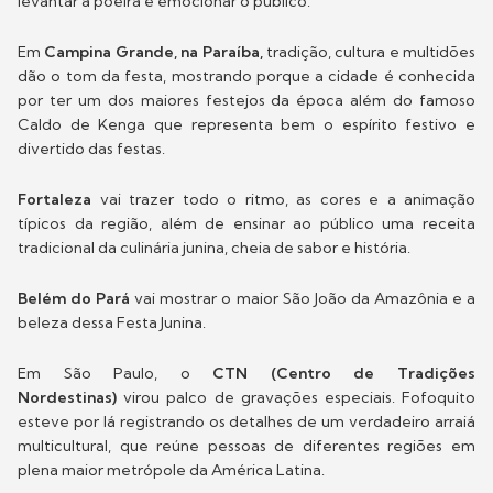
levantar
a poeira e emocionar o público.
Em
Campina Grande,
na Paraíba
,
tradição, cultura e multidões
dão o tom da festa, mostrando porque a cidade é conhecida
por ter um dos maiores festejos da época além do famoso
Caldo de Kenga que representa bem o espírito festivo e
divertido das festas.
Fortaleza
vai trazer todo o ritmo, as cores e a animação
típicos da região, além de ensinar ao público uma receita
tradicional da culinária junina, cheia de sabor e história.
Belém do Pará
vai mostrar o maior São João da Amazônia e a
beleza dessa Festa Junina.
Em São Paulo, o
CTN (Centro de Tradições
Nordestinas)
virou palco de gravações especiais. Fofoquito
esteve por lá registrando os detalhes de um verdadeiro arraiá
multicultural, que reúne pessoas de diferentes regiões em
plena maior metrópole da América Latina.