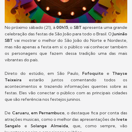
No próximo sábado (21), à
00h15
, o
SBT
apresenta uma grande
celebração das festas de São João para todo o Brasil. O
Juninão
SBT
vai mostrar o melhor do São João do Norte e Nordeste,
mas não apenas a festa em si: o público vai conhecer também
os personagens que fazem dessa tradição uma das mais
vibrantes do país.
Direto do estúdio, em São Paulo,
Fofoquito
e
Thayse
Teixeira
estarão juntos comentando todos os
acontecimentos e trazendo informações quentes sobre as
festas. Eles vão conectar o público com as principais cidades
que são referência nos festejos juninos.
De
Caruaru,
em Pernambuco
, o destaque fica por conta das
atrações musicais, como o melhor das apresentações de
Ivete
Sangalo
e
Solange Almeida
, que
,
como sempre, vão