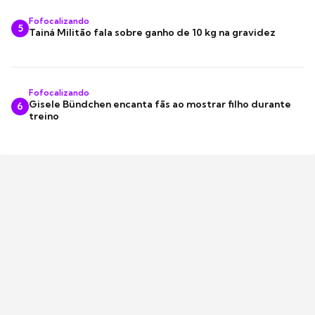
Fofocalizando
5
Tainá Militão fala sobre ganho de 10 kg na gravidez
Fofocalizando
Gisele Bündchen encanta fãs ao mostrar filho durante
6
treino