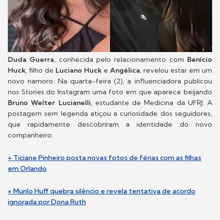
Duda Guerra
, conhecida pelo relacionamento com
Benício
Huck
, filho de
Luciano Huck
e
Angélica
, revelou estar em um
novo namoro. Na quarta-feira (2), a influenciadora publicou
nos Stories do Instagram uma foto em que aparece beijando
Bruno Welter Lucianelli
, estudante de Medicina da UFRJ. A
postagem sem legenda atiçou a curiosidade dos seguidores,
que rapidamente descobriram a identidade do novo
companheiro.
+ Ticiane Pinheiro posta novas fotos de férias com as filhas
em Orlando
+ Murilo Huff quebra silêncio e revela tentativa de acordo
ignorada por Dona Ruth