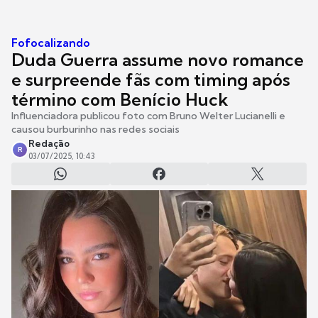
Fofocalizando
Duda Guerra assume novo romance
e surpreende fãs com timing após
término com Benício Huck
Influenciadora publicou foto com Bruno Welter Lucianelli e
causou burburinho nas redes sociais
Redação
R
03/07/2025, 10:43