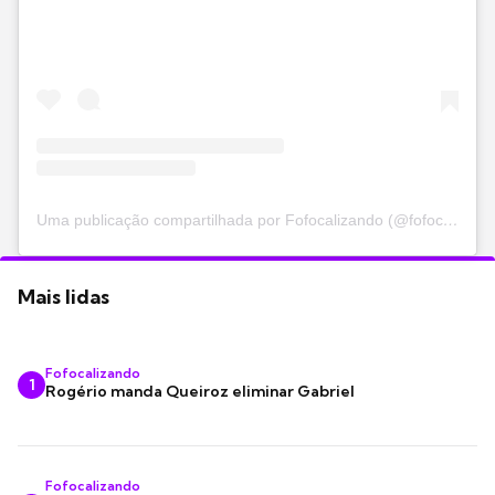
Uma publicação compartilhada por Fofocalizando (@fofocalizando)
Mais lidas
Fofocalizando
1
Rogério manda Queiroz eliminar Gabriel
Fofocalizando