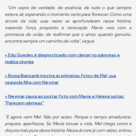
"Um sopro de verdade, de essência, de tudo o que sempre
esteve ali, esperando o momento certo para florescer. Como uma
árvore da vida, suas raízes se aprofundaram nessa história,
trazendo força, propósito e renovação. Mavie veio com a
promessa de união, de reafirmar que o amor, quando genuíno,
encontra sempre um caminho de volta"
, segue.
+ Edu Guedes é diagnosticado com câncer no pâncreas e
realiza cirurgia
+ Bruna Biancardi mostra as primeiras fotos de Mel, sua
segunda filha com Neymar
+ Neymar causa ao postar foto com Mavie e Helena juntas:
"Parecem gêmeas"
"E agora vem Mel. Não por acaso. Porque o tempo amadurece,
prepara, aperfeiçoa. Se Mavie trouxe a vida, Mel chega como a
doçura mais pura dessa história. Nessa árvore já com raízes, entrou