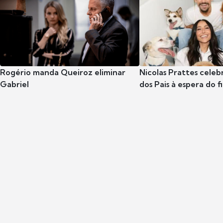
Rogério manda Queiroz eliminar
Nicolas Prattes celeb
Gabriel
dos Pais à espera do f