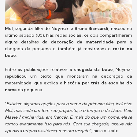
Mel
, segunda filha de
Neymar e Bruna Biancardi
, nasceu no
último sábado (05). Nas redes sociais, os dois compartilharam
alguns detalhes da
decoração da maternidade
para a
chegada da pequena e também já mostraram o
rosto da
bebê
.
Entre as publicações relativas à
chegada da bebê
, Neymar
republicou um texto que montaram na decoração da
maternidade, que explica a
história por trás da escolha do
nome
da pequena.
"
Existiam algumas opções para o nome da primeira filha, inclusive
Mel, mas cada um tem seu propósito, e o tempo é de Deus. Veio
Mavie
? minha vida, em francês. E, mais do que um nome, ela se
tornou exatamente isso para nós. Com sua chegada, trouxe não
apenas a própria existência, mas um resgate"
, inicia o texto.