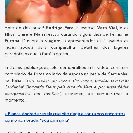
Hora de descansar!
Rodrigo Faro
, a esposa,
Vera Viel,
e as
filhas,
Clara e Maria
, estão curtindo alguns dias de
férias na
Europa
. Durante a
viagem
, o apresentador está usando as
redes sociais para compartilhar detalhes dos lugares
paradisíacos que a família passou.
Entre as publicações, ele compartilhou um vídeo com um
compilado de fotos ao lado da esposa na praia de
Sardenha
,
na Itália.
"Um pouco do nosso dia nesse paraíso chamado
Sardenha! Obrigado Deus pela cura da Vera e por essas férias
inesquecíveis em família!!!",
escreveu, ao compartilhar o
momento.
+ Bianca Andrade revela que não paga a conta nos encontros
com o namorado: "Sou caríssima"