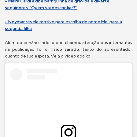
+ Maíra Cardi exibe barriguinha de grávida e diverte
seguidores: "Quem vai desconfiar?"
+ Neymar revela motivo para escolha do nome Mel para a
segunda filha
Além do cenário lindo, o que chamou atenção dos internautas
na publicação foi o
físico sarado
, tanto do apresentador
quanto de sua esposa. Veja o vídeo abaixo: