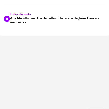
Fofocalizando
Ary Mirelle mostra detalhes da festa de João Gomes
6
nas redes