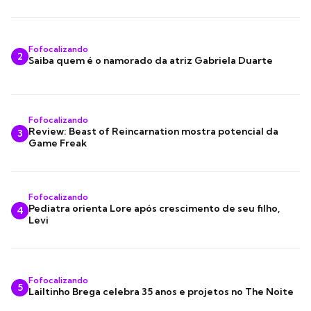
Fofocalizando
2
Saiba quem é o namorado da atriz Gabriela Duarte
Fofocalizando
Review: Beast of Reincarnation mostra potencial da
3
Game Freak
Fofocalizando
Pediatra orienta Lore após crescimento de seu filho,
4
Levi
Fofocalizando
5
Lailtinho Brega celebra 35 anos e projetos no The Noite