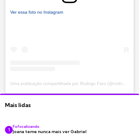
Ver essa foto no Instagram
Uma publicação compartilhada por Rodrigo Faro (@rodrigofaro)
Mais lidas
Fofocalizando
1
Joana teme nunca mais ver Gabriel