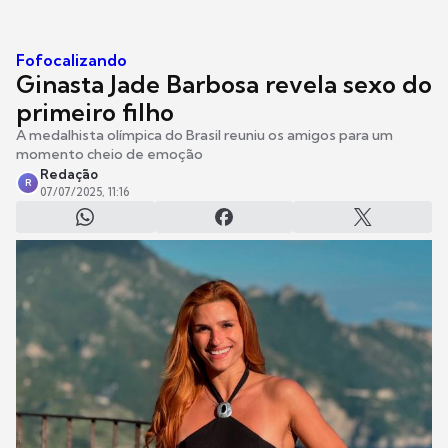
Fofocalizando
Ginasta Jade Barbosa revela sexo do
primeiro filho
A medalhista olímpica do Brasil reuniu os amigos para um
momento cheio de emoção
Redação
R
07/07/2025, 11:16