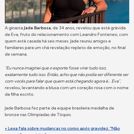
A ginasta
Jade Barbosa
, de 34 anos, revelou que está grávida
de Eva, fruto do relacionamento com Leandro Fontenesi, com
quem está casada há seis meses. Jade reuniu amigos e
familiares para um chá revelação repleto de emoção, no final
de semana.
"Eu nunca imaginei que o esporte fosse virar tudo isso,
exatamente tudo isso. Então, acho que não podia ser diferente ser
com vocês para falar que quem está chegando agora é... Eva"
,
revelou, levantando a blusa com um coração rosa com o nome
da filha escrito.
Jade Barbosa fez parte da equipe brasileira medalha de
bronze nas Olimpíadas de Tóquio.
+ Lexa fala sobre mudanças no corpo após gravidez: "Não