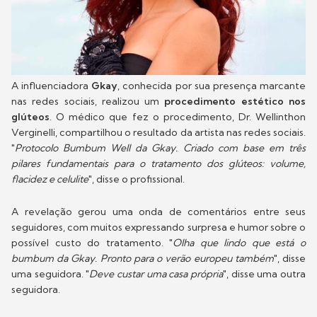
A influenciadora
Gkay
, conhecida por sua presença marcante
nas redes sociais, realizou um
procedimento estético nos
glúteos
. O médico que fez o procedimento, Dr. Wellinthon
Verginelli, compartilhou o resultado da artista nas redes sociais.
"
Protocolo Bumbum Well da Gkay. Criado com base em três
pilares fundamentais para o tratamento dos glúteos: volume,
flacidez e celulite
", disse o profissional.
A revelação gerou uma onda de comentários entre seus
seguidores, com muitos expressando surpresa e humor sobre o
possível custo do tratamento. "
Olha que lindo que está o
bumbum da Gkay. Pronto para o verão europeu também
", disse
uma seguidora. "
Deve custar uma casa própria
", disse uma outra
seguidora.