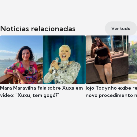
Notícias relacionadas
Ver tudo
Mara Maravilha fala sobre Xuxa em
Jojo Todynho exibe r
vídeo: "Xuxu, tem gogó?"
novo procedimento n