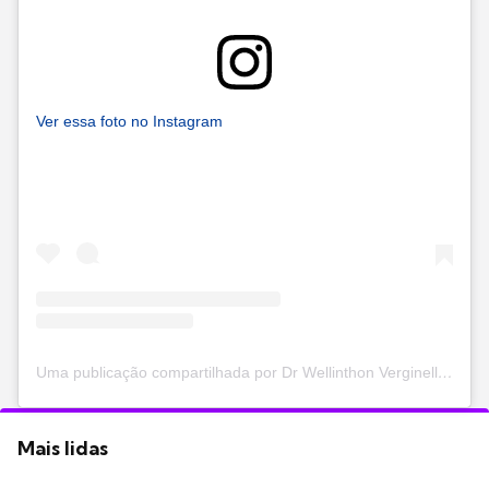
Ver essa foto no Instagram
Uma publicação compartilhada por Dr Wellinthon Verginelli (@dr.verginelli)
Mais lidas