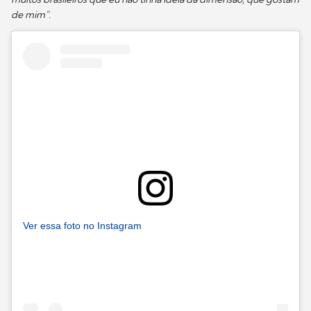
de mim"
.
Ver essa foto no Instagram