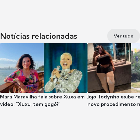
Notícias relacionadas
Ver tudo
Mara Maravilha fala sobre Xuxa em
Jojo Todynho exibe r
vídeo: "Xuxu, tem gogó?"
novo procedimento n