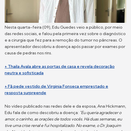
Nesta quarta-feira (09), Edu Guedes veio a público, por meio
das redes sociais, e falou pela primeira vez sobre o diagnóstico
e a cirurgia que fez para a remoção do tumor no pâncreas. O
apresentador descobriu a doença após passar por exames por
causa de pedras nos rins.
+ Thaila Ayala abre as portas de casa e revela decoração
neutra e sofisticada
+ Fã pede vestido de Virginia Fonseca emprestado e
resposta surpreende
No vídeo publicado nas redes dele e da esposa, Ana Hickmann,
Edu fala de como descobriu a doença:
"Eu queria agradecer o
amor, o carinho, as orações de todos vocês. Há duas semanas, eu
tive uma crise renal e fui hospitalizado. No exame, o Dr. Joaquim