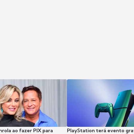
nrola ao fazer PIX para
PlayStation terá evento gra