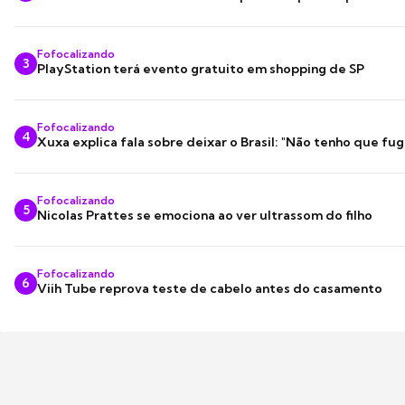
Fofocalizando
3
PlayStation terá evento gratuito em shopping de SP
Fofocalizando
4
Xuxa explica fala sobre deixar o Brasil: "Não tenho que fug
Fofocalizando
5
Nicolas Prattes se emociona ao ver ultrassom do filho
Fofocalizando
6
Viih Tube reprova teste de cabelo antes do casamento