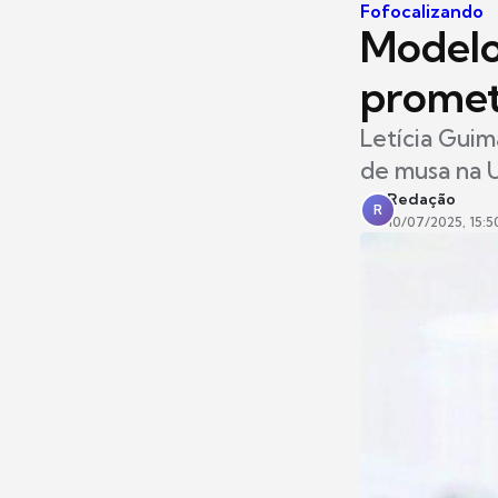
Fofocalizando
Modelo
promet
Letícia Guim
de musa na U
Redação
R
10/07/2025, 15:5