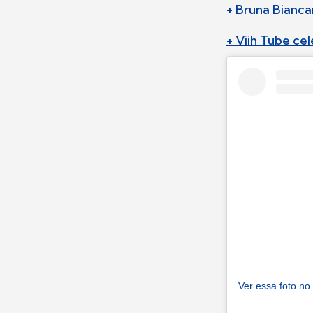
+ Bruna Bianca
+ Viih Tube ce
Ver essa foto no