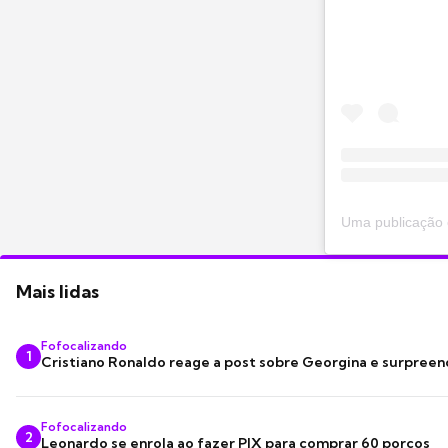
Mais lidas
Fofocalizando
1
Cristiano Ronaldo reage a post sobre Georgina e surpree
Fofocalizando
2
Leonardo se enrola ao fazer PIX para comprar 60 porcos