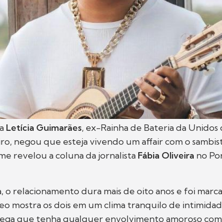
ra
Letícia Guimarães
, ex-Rainha de Bateria da Unidos
iro, negou que esteja vivendo um affair com o sambis
me revelou a coluna da jornalista
Fábia Oliveira
no Por
 o relacionamento dura mais de oito anos e foi marca
eo mostra os dois em um clima tranquilo de intimidad
 nega que tenha qualquer envolvimento amoroso com