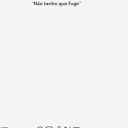
"Não tenho que fugir"
 uso