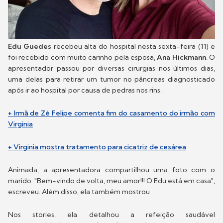
Edu Guedes
recebeu alta do hospital nesta sexta-feira (11) e
foi recebido com muito carinho pela esposa,
Ana Hickmann
. O
apresentador passou por diversas cirurgias nos últimos dias,
uma delas para retirar um tumor no pâncreas diagnosticado
após ir ao hospital por causa de pedras nos rins.
+ Irmã de Zé Felipe comenta fim do casamento do irmão com
Virginia
+ Virginia mostra tratamento para cicatriz de cesárea
Animada, a apresentadora compartilhou uma foto com o
marido: "Bem-vindo de volta, meu amor!!! O Edu está em casa",
escreveu. Além disso, ela também mostrou
Nos stories, ela detalhou a refeição saudável