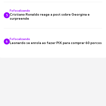
Fofocalizando
Cristiano Ronaldo reage a post sobre Georgina e
5
surpreende
Fofocalizando
6
Leonardo se enrola ao fazer PIX para comprar 60 porcos