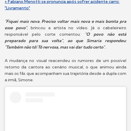
+ Fabiano Menotti se pronuncia após sofrer acidente carro:
"Livramento"
"Fiquei mais nova. Preciso voltar mais nova e mais bonita pra
esse povo"
, brincou a artista no vídeo. Já o cabeleireiro
responsável pelo corte comentou:
"O povo não está
preparado para sua volta", ao que Simaria respondeu:
"Também não tô! Tô nervosa, mas vai dar tudo certo".
A mudança no visual reacendeu os rumores de um possível
retorno da cantora ao cenário musical, o que animou ainda
mais os fãs que acompanham sua trajetória desde a dupla com
a irmã, Simone.