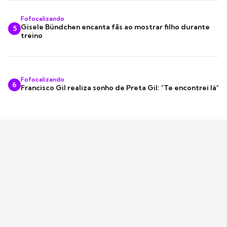
Fofocalizando
Gisele Bündchen encanta fãs ao mostrar filho durante
5
treino
Fofocalizando
6
Francisco Gil realiza sonho de Preta Gil: "Te encontrei lá"