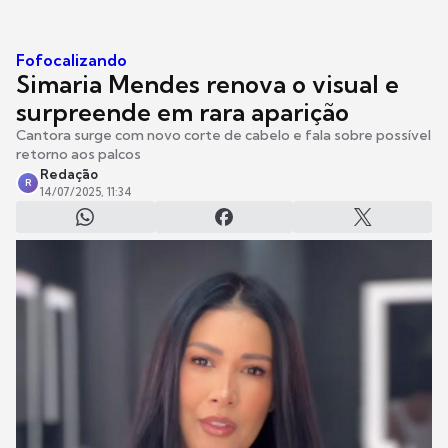
Fofocalizando
Simaria Mendes renova o visual e
surpreende em rara aparição
Cantora surge com novo corte de cabelo e fala sobre possível
retorno aos palcos
Redação
R
14/07/2025, 11:34