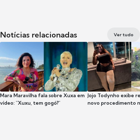
Notícias relacionadas
Ver tudo
Mara Maravilha fala sobre Xuxa em
Jojo Todynho exibe r
vídeo: "Xuxu, tem gogó?"
novo procedimento n