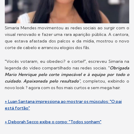
Simaria Mendes movimentou as redes sociais ao surgir com o
visual renovado e fazer uma rara aparição pública. A cantora,
que estava afastada dos palcos e da mídia, mostrou o novo
corte de cabelo e arrancou elogios dos fãs.
"Vocês votaram, eu obedeci? e cortei!", escreveu Simaria na
legenda do vídeo compartilhado nas redes sociais. "
Obrigada
Mario Henrique pelo corte impecável e à equipe por todo o
cuidado. Apaixonada pelo resultado",
completou, exibindo o
novo look ? agora com os fios mais curtos e sem mega hair.
+ Luan Santana impressiona ao mostrar os músculos: "O pai
está fortão"
+ Deborah Secco exibe o corpo: "Todos sonham"