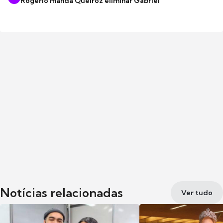
Rogério manda Queiroz eliminar Gabriel
Notícias relacionadas
Ver tudo