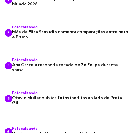
Mundo 2026
Fofocalizando
Mãe de Eliza Samudio comenta comparações entre neto
3
e Bruno
Fofocalizando
Ana Castela responde recado de Zé Felipe durante
4
show
Fofocalizando
Otávio Muller publica fotos inéditas ao lado de Preta
5
Gil
Fofocalizando
6