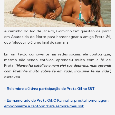
A caminho do Rio de Janeiro, Gominho fez questão de parar
em Aparecida do Norte para homenagear a amiga Preta Gil,
que faleceu no último final de semana.
Em um texto comovente nas redes sociais, ele contou que,
mesmo não sendo católico, aprendeu muito com a fé de
Preta.
"Nunca fui católico e nem vivi sua doutrina, mas aprendi
com Pretinha muito sobre fé em tudo, inclusive fé na vida",
escreveu.
+ Relembre a última participação de Preta Gil no SBT
+ Ex-namorado de Preta Gil, O Kannalha, presta homenagem
emocionante a cantora: "Para sempre meu sol"