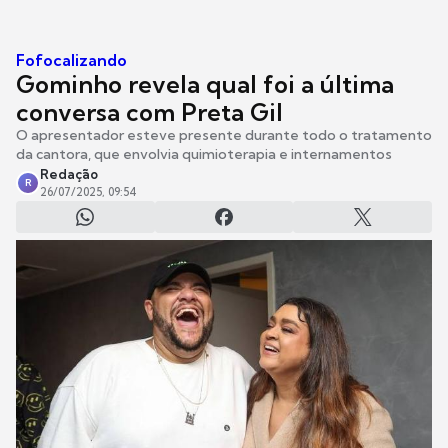
Fofocalizando
Gominho revela qual foi a última
conversa com Preta Gil
O apresentador esteve presente durante todo o tratamento
da cantora, que envolvia quimioterapia e internamentos
Redação
R
26/07/2025, 09:54