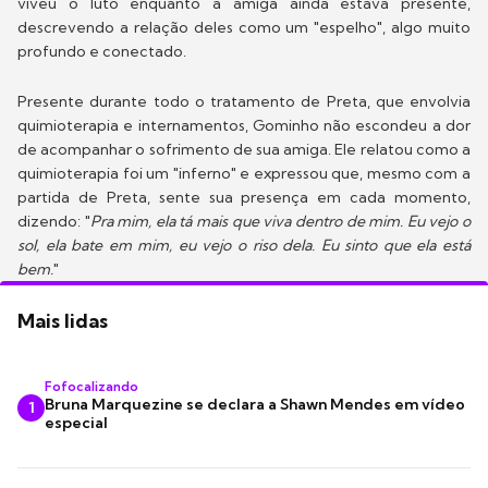
viveu o luto enquanto a amiga ainda estava presente,
descrevendo a relação deles como um "espelho", algo muito
profundo e conectado.
Presente durante todo o tratamento de Preta, que envolvia
quimioterapia e internamentos, Gominho não escondeu a dor
de acompanhar o sofrimento de sua amiga. Ele relatou como a
quimioterapia foi um "inferno" e expressou que, mesmo com a
partida de Preta, sente sua presença em cada momento,
dizendo: "
Pra mim, ela tá mais que viva dentro de mim. Eu vejo o
sol, ela bate em mim, eu vejo o riso dela. Eu sinto que ela está
bem.
"
Mais lidas
Fofocalizando
Bruna Marquezine se declara a Shawn Mendes em vídeo
1
especial