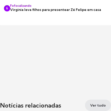
Fofocalizando
6
Virginia leva filhos para presentear Zé Felipe em casa
Notícias relacionadas
Ver tudo