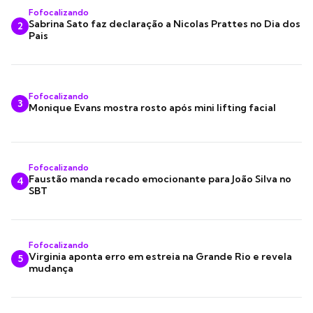
Fofocalizando
Sabrina Sato faz declaração a Nicolas Prattes no Dia dos
2
Pais
Fofocalizando
3
Monique Evans mostra rosto após mini lifting facial
Fofocalizando
Faustão manda recado emocionante para João Silva no
4
SBT
Fofocalizando
Virginia aponta erro em estreia na Grande Rio e revela
5
mudança