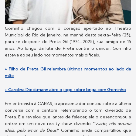
Gominho chegou com o coração apertado ao Theatro
Municipal do Rio de Janeiro, na manhã desta sexta-feira (25),
para se despedir de Preta Gil (1974-2025), sua amiga de 15
anos. Ao longo da luta de Preta contra o câncer, Gominho
esteve ao seu lado nos momentos mais difíceis.
+ Filho de Preta Gil relembra últimos momentos ao lado da
mãe
+ Carolina Dieckmann abre o jogo sobre briga com Gominho
Em entrevista à CARAS, o apresentador contou sobre a última
conversa com a cantora, relembrando o tom divertido de
Preta. Ele revelou que, antes de falecer, ela o desencorajou a
entrar em um novo reality show, dizendo: "
Viado, não arruma
ideia, pelo amor de Deus!
" Gominho ainda compartilhou que