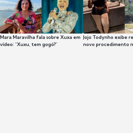
Mara Maravilha fala sobre Xuxa em
Jojo Todynho exibe r
vídeo: "Xuxu, tem gogó?"
novo procedimento n