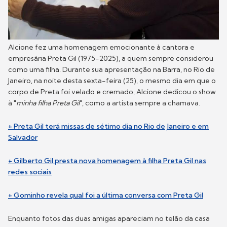
Alcione fez uma homenagem emocionante à cantora e
empresária Preta Gil (1975-2025), a quem sempre considerou
como uma filha. Durante sua apresentação na Barra, no Rio de
Janeiro, na noite desta sexta-feira (25), o mesmo dia em que o
corpo de Preta foi velado e cremado, Alcione dedicou o show
à "
minha filha Preta Gil
", como a artista sempre a chamava.
+ Preta Gil terá missas de sétimo dia no Rio de Janeiro e em
Salvador
+ Gilberto Gil presta nova homenagem à filha Preta Gil nas
redes sociais
+ Gominho revela qual foi a última conversa com Preta Gil
Enquanto fotos das duas amigas apareciam no telão da casa