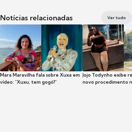
Notícias relacionadas
Ver tudo
Mara Maravilha fala sobre Xuxa em
Jojo Todynho exibe r
vídeo: "Xuxu, tem gogó?"
novo procedimento n