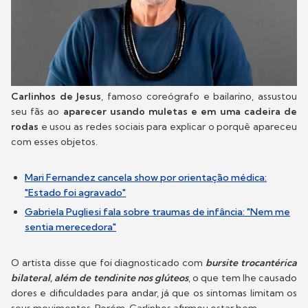
Carlinhos de Jesus
, famoso coreógrafo e bailarino, assustou
seu fãs ao
aparecer usando muletas e em uma cadeira de
rodas
e usou as redes sociais para explicar o porquê apareceu
com esses objetos.
Mari Fernandez cancela show por orientação médica:
"Estado foi agravado"
Gabriela Pugliesi fala sobre traumas de infância: "Nem me
sentia merecedora"
O artista disse que foi diagnosticado com
bursite trocantérica
bilateral, além de tendinite nos glúteos
, o que tem lhe causado
dores e dificuldades para andar, já que os sintomas limitam os