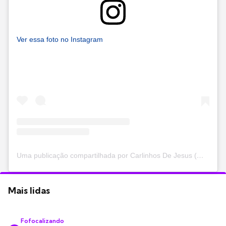
Ver essa foto no Instagram
Uma publicação compartilhada por Carlinhos De Jesus (@carlinhosdejesus)
Mais lidas
Fofocalizando