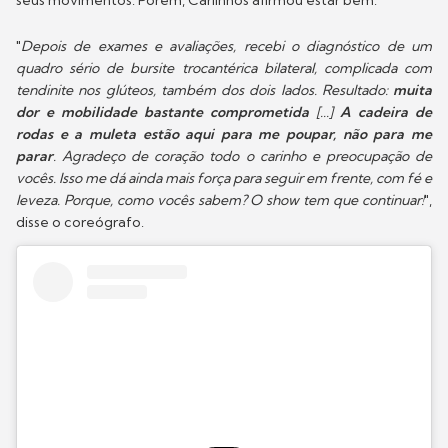
seus movimentos. Porém, Carlinhos afirmou estar bem.
"
Depois de exames e avaliações, recebi o diagnóstico de um
quadro sério de bursite trocantérica bilateral, complicada com
tendinite nos glúteos, também dos dois lados. Resultado:
muita
dor e mobilidade bastante comprometida
[...]
A cadeira de
rodas e a muleta estão aqui para me poupar, não para me
parar
. Agradeço de coração todo o carinho e preocupação de
vocês. Isso me dá ainda mais força para seguir em frente, com fé e
leveza. Porque, como vocês sabem? O show tem que continuar!
",
disse o coreógrafo.