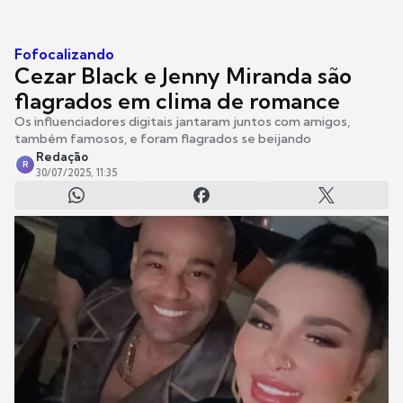
Fofocalizando
Cezar Black e Jenny Miranda são
flagrados em clima de romance
Os influenciadores digitais jantaram juntos com amigos,
também famosos, e foram flagrados se beijando
Redação
R
30/07/2025, 11:35