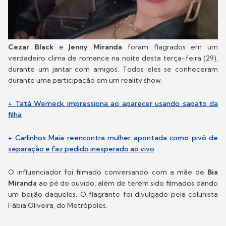
Cezar Black
e
Jenny Miranda
foram flagrados em um
verdadeiro clima de romance na noite desta terça-feira (29),
durante um jantar com amigos. Todos eles se conheceram
durante uma participação em um reality show.
+ Tatá Werneck impressiona ao aparecer usando sapato da
filha
+ Carlinhos Maia reencontra mulher apontada como pivô de
separação e faz pedido inesperado ao vivo
O influenciador foi filmado conversando com a mãe de
Bia
Miranda
ao pé do ouvido, além de terem sido filmados dando
um beijão daqueles. O flagrante foi divulgado pela colunista
Fábia Oliveira, do Metrópoles.