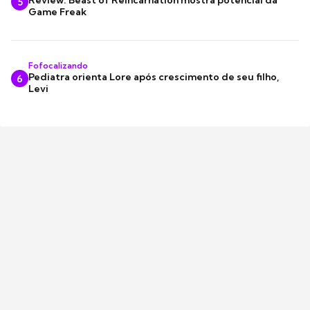
5
Game Freak
Fofocalizando
Pediatra orienta Lore após crescimento de seu filho,
6
Levi