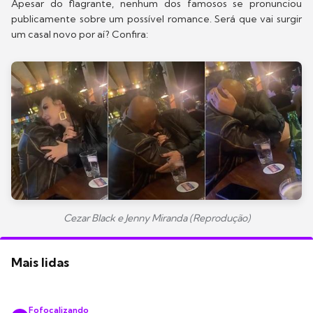
Apesar do flagrante, nenhum dos famosos se pronunciou
publicamente sobre um possível romance. Será que vai surgir
um casal novo por aí? Confira:
Cezar Black e Jenny Miranda (Reprodução)
Mais lidas
Fofocalizando