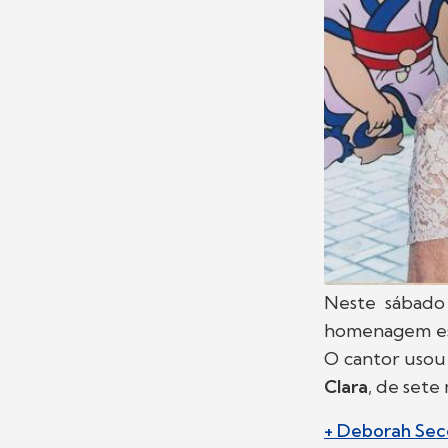
Neste sábado
homenagem es
O cantor usou 
Clara
, de sete
+ Deborah Secc