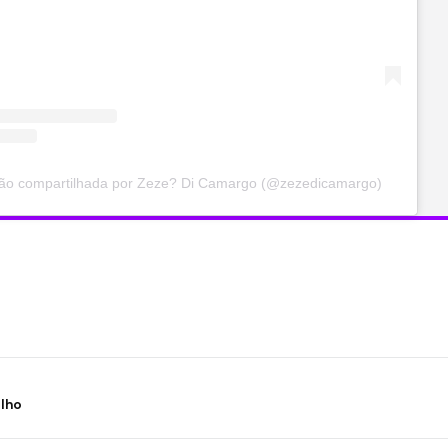
ão compartilhada por Zeze? Di Camargo (@zezedicamargo)
ilho