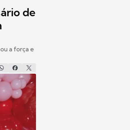
ário de
m
ou a força e