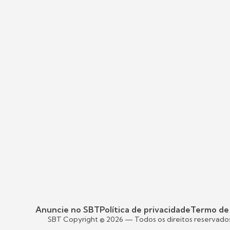
Anuncie no SBT
Política de privacidade
Termo de
SBT Copyright ©
2026
— Todos os direitos reservado