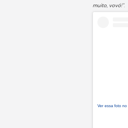
muito, vovó!"
.
Ver essa foto no