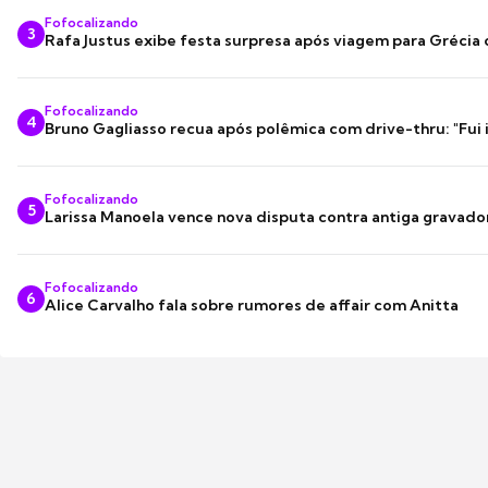
Fofocalizando
3
Rafa Justus exibe festa surpresa após viagem para Grécia
Fofocalizando
4
Bruno Gagliasso recua após polêmica com drive-thru: "Fui
Fofocalizando
5
Larissa Manoela vence nova disputa contra antiga gravado
Fofocalizando
6
Alice Carvalho fala sobre rumores de affair com Anitta