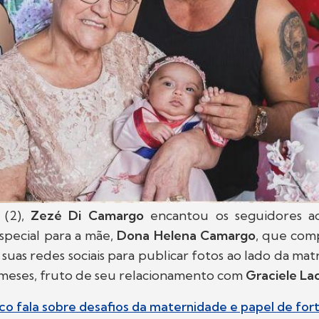
 (2),
Zezé Di Camargo
encantou os seguidores a
pecial para a mãe,
Dona Helena Camargo
, que comp
suas redes sociais para publicar fotos ao lado da matri
 meses, fruto de seu relacionamento com
Graciele La
o fala sobre desafios da maternidade e papel de forta