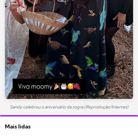
Sandy celebrou o aniversário da sogra (Reprodução/Internet)
Mais lidas