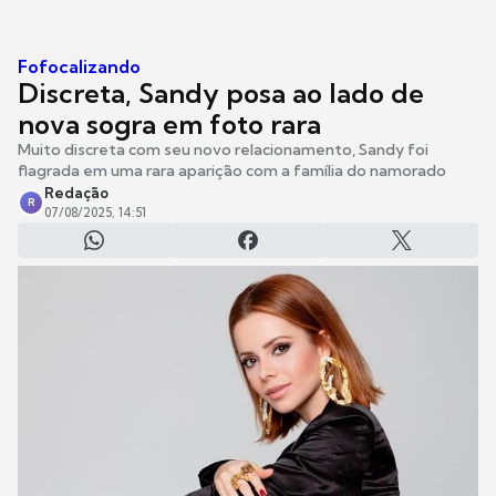
Fofocalizando
Discreta, Sandy posa ao lado de
nova sogra em foto rara
Muito discreta com seu novo relacionamento, Sandy foi
flagrada em uma rara aparição com a família do namorado
Redação
R
07/08/2025, 14:51