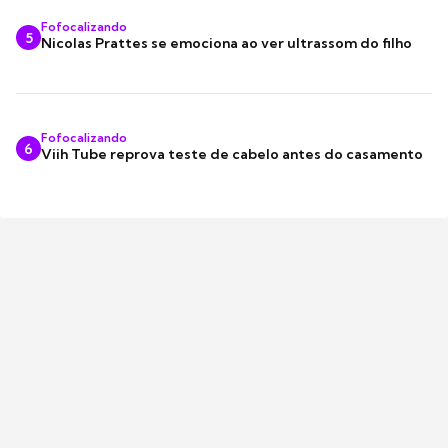
Fofocalizando
5
Nicolas Prattes se emociona ao ver ultrassom do filho
Fofocalizando
6
Viih Tube reprova teste de cabelo antes do casamento