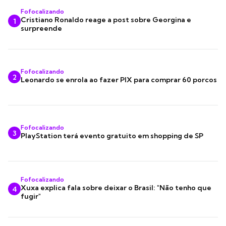
Fofocalizando
Cristiano Ronaldo reage a post sobre Georgina e
1
surpreende
Fofocalizando
2
Leonardo se enrola ao fazer PIX para comprar 60 porcos
Fofocalizando
3
PlayStation terá evento gratuito em shopping de SP
Fofocalizando
Xuxa explica fala sobre deixar o Brasil: "Não tenho que
4
fugir"