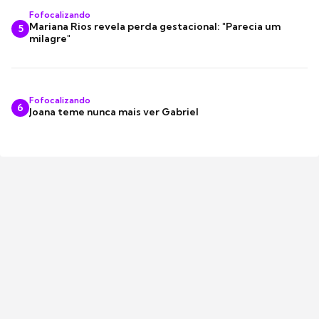
Fofocalizando
Mariana Rios revela perda gestacional: "Parecia um
5
milagre"
Fofocalizando
6
Joana teme nunca mais ver Gabriel