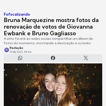
Fofocalizando
Bruna Marquezine mostra fotos da
renovação de votos de Giovanna
Ewbank e Bruno Gagliasso
A atriz foi até as redes sociais compartilhar um álbum de
fotos do momento, mostrando a decoração e os looks
Redação
R
11/08/2025, 09:44