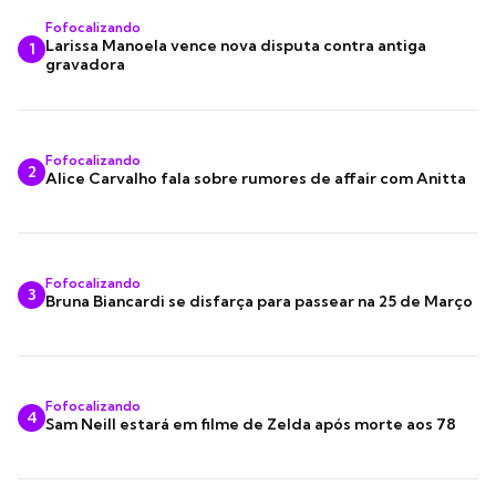
Fofocalizando
Larissa Manoela vence nova disputa contra antiga
1
gravadora
Fofocalizando
2
Alice Carvalho fala sobre rumores de affair com Anitta
Fofocalizando
3
Bruna Biancardi se disfarça para passear na 25 de Março
Fofocalizando
4
Sam Neill estará em filme de Zelda após morte aos 78