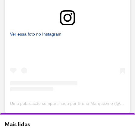
Ver essa foto no Instagram
Uma publicação compartilhada por Bruna Marquezine (@brunamarquezine)
Mais lidas