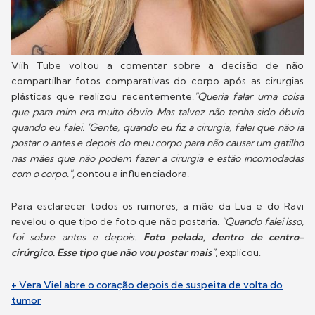
Viih Tube voltou a comentar sobre a decisão de não
compartilhar fotos comparativas do corpo após as cirurgias
plásticas que realizou recentemente.
"Queria falar uma coisa
que para mim era muito óbvio. Mas talvez não tenha sido óbvio
quando eu falei. 'Gente, quando eu fiz a cirurgia, falei que não ia
postar o antes e depois do meu corpo para não causar um gatilho
nas mães que não podem fazer a cirurgia e estão incomodadas
com o corpo.",
contou a influenciadora.
Para esclarecer todos os rumores, a mãe da Lua e do Ravi
revelou o que tipo de foto que não postaria.
"Quando falei isso,
foi sobre antes e depois.
Foto pelada, dentro de centro-
cirúrgico. Esse tipo que não vou postar mais"
, explicou.
+ Vera Viel abre o coração depois de suspeita de volta do
tumor