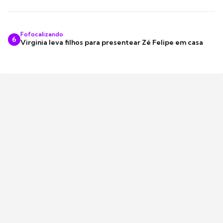
Fofocalizando
6
Virginia leva filhos para presentear Zé Felipe em casa