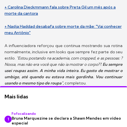
+ Carolina Dieckmmann fala sobre Preta Gil um mês após a
morte da cantora
+ Nadja Haddad desabafa sobre morte da mãe: "Vai conhecer
meu Antônio"
A influenciadora reforçou que continua mostrando sua rotina
normalmente, inclusive em looks que sempre fez parte do seu
estilo.
"Estou postando na academia, com cropped, e as pessoas: ?
Nossa, mas não era você que não ia mostrar o corpo??.
Eu sempre
usei roupas assim. A minha vida inteira. Eu gosto de mostrar o
umbigo, até quando eu estava mais gordinha. Vou continuar
usando o mesmo tipo de roupa",
completou.
Mais lidas
Fofocalizando
Bruna Marquezine se declara a Shawn Mendes em vídeo
1
especial