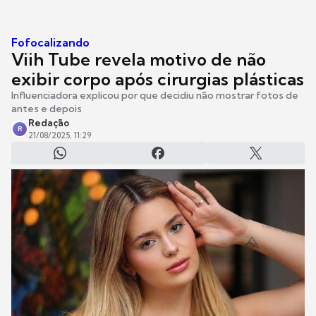
Fofocalizando
Viih Tube revela motivo de não
exibir corpo após cirurgias plásticas
Influenciadora explicou por que decidiu não mostrar fotos de
antes e depois
Redação
R
21/08/2025, 11:29