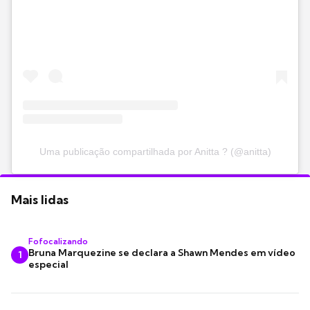
Uma publicação compartilhada por Anitta ? (@anitta)
Mais lidas
Fofocalizando
Bruna Marquezine se declara a Shawn Mendes em vídeo
1
especial