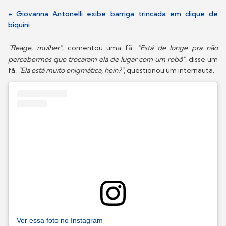
+ Giovanna Antonelli exibe barriga trincada em clique de
biquíni
"Reage, mulher",
comentou uma fã.
"Está de longe pra não
percebermos que trocaram ela de lugar com um robô"
, disse um
fã.
"Ela está muito enigmática, hein?"
, questionou um internauta.
Ver essa foto no Instagram