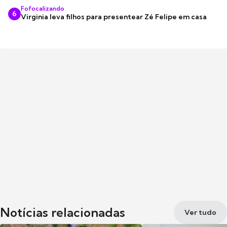
Fofocalizando
6
Virginia leva filhos para presentear Zé Felipe em casa
Notícias relacionadas
Ver tudo