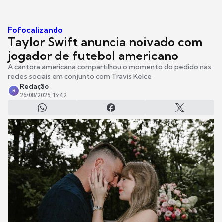
Fofocalizando
Taylor Swift anuncia noivado com
jogador de futebol americano
A cantora americana compartilhou o momento do pedido nas
redes sociais em conjunto com Travis Kelce
Redação
R
26/08/2025, 15:42