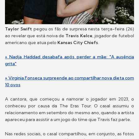
Taylor Swift
pegou os fãs de surpresa nesta terça-feira (26)
ao revelar que está noiva de
Travis Kelce
, jogador de futebol
americano que atua pelo
Kansas City Chiefs
.
+ Nadja Haddad desabafa após perder a mãe: "A ausência
grita"
+ Virginia Fonseca surpreende ao compartilhar nova dieta com
10 ovos
A cantora, que começou a namorar o jogador em 2023, o
conheceu por causa da The Eras Tour. O casal assumiu o
relacionamento em setembro do mesmo ano, quando a artista
apareceu para assistir a um jogo do time que Travis faz parte.
Nas redes sociais, o casal compartilhou, em conjunto, as fotos