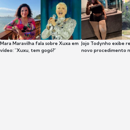
Mara Maravilha fala sobre Xuxa em
Jojo Todynho exibe r
vídeo: "Xuxu, tem gogó?"
novo procedimento n