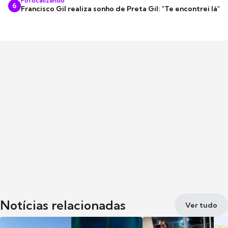
Fofocalizando
6
Francisco Gil realiza sonho de Preta Gil: "Te encontrei lá"
Notícias relacionadas
Ver tudo