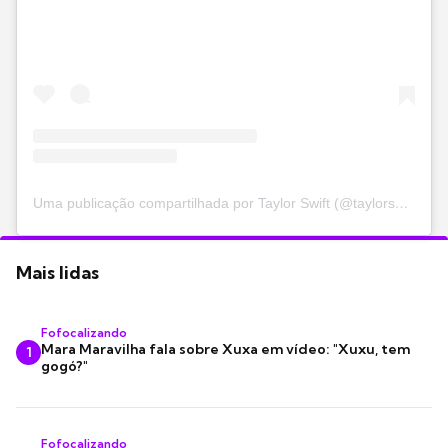
Uma publicação compartilhada por Taylor Swift (@taylorswift)
Mais lidas
Fofocalizando
Mara Maravilha fala sobre Xuxa em vídeo: "Xuxu, tem
1
gogó?"
Fofocalizando