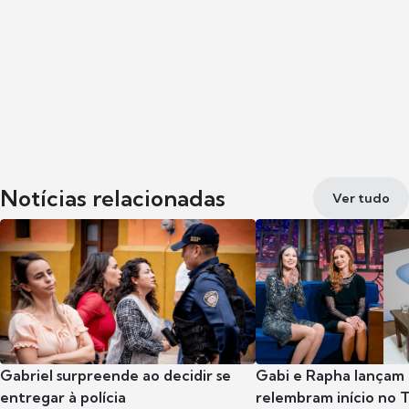
Notícias relacionadas
Ver tudo
Gabriel surpreende ao decidir se
Gabi e Rapha lançam
entregar à polícia
relembram início no 