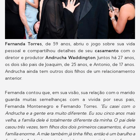
Fernanda Torres
, de 59 anos, abriu o jogo sobre sua vida
pessoal e compartilhou detalhes de seu
casamento
com o
diretor e produtor
Andrucha Waddington
. Juntos há 27 anos,
os dois são pais de Joaquim, de 25 anos, e Antonio, de 17 anos.
Andrucha ainda tem outros dois filhos de um relacionamento
anterior.
Fernanda contou que, em sua visão, sua relação com o marido
guarda muitas semelhanças com a vivida por seus pais,
Fernanda Montenegro e Fernando Torres.
"Eu casei com o
Andrucha e a gente era muito diferente. Eu sou cinco anos mais
velha, a família dele é totalmente diferente da minha. O pai dele
casou três vezes, tem filhos dos dois primeiros casamentos, é uma
família enorme. A mãe também já tinha filho, então é um barulho a