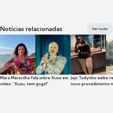
Notícias relacionadas
Ver tudo
Mara Maravilha fala sobre Xuxa em
Jojo Todynho exibe r
vídeo: "Xuxu, tem gogó?"
novo procedimento n