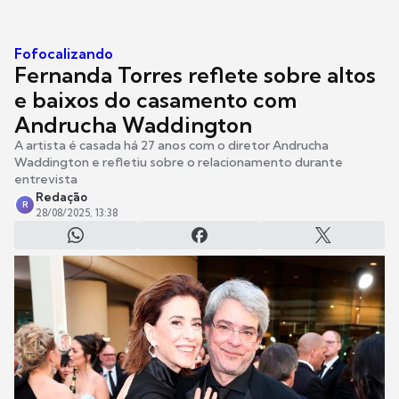
Fofocalizando
Fernanda Torres reflete sobre altos
e baixos do casamento com
Andrucha Waddington
A artista é casada há 27 anos com o diretor Andrucha
Waddington e refletiu sobre o relacionamento durante
entrevista
Redação
R
28/08/2025, 13:38