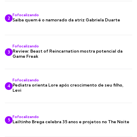
Fofocalizando
2
Saiba quem é o namorado da atriz Gabriela Duarte
Fofocalizando
Review: Beast of Reincarnation mostra potencial da
3
Game Freak
Fofocalizando
Pediatra orienta Lore após crescimento de seu filho,
4
Levi
Fofocalizando
5
Lailtinho Brega celebra 35 anos e projetos no The Noite