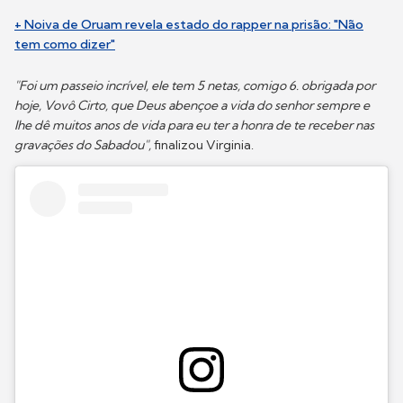
+ Noiva de Oruam revela estado do rapper na prisão: "Não
tem como dizer"
"Foi um passeio incrível, ele tem 5 netas, comigo 6. obrigada por
hoje, Vovô Cirto, que Deus abençoe a vida do senhor sempre e
lhe dê muitos anos de vida para eu ter a honra de te receber nas
gravações do Sabadou",
finalizou Virginia.