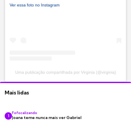
Ver essa foto no Instagram
Uma publicação compartilhada por Virginia (@virginia)
Mais lidas
Fofocalizando
1
Joana teme nunca mais ver Gabriel