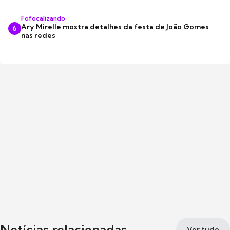
Fofocalizando
Ary Mirelle mostra detalhes da festa de João Gomes
6
nas redes
Notícias relacionadas
Ver tudo