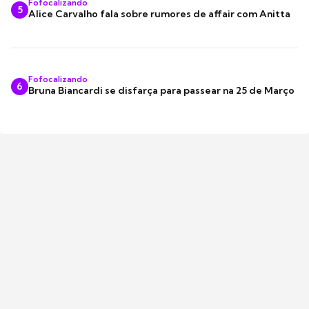
Fofocalizando
5
Alice Carvalho fala sobre rumores de affair com Anitta
Fofocalizando
6
Bruna Biancardi se disfarça para passear na 25 de Março