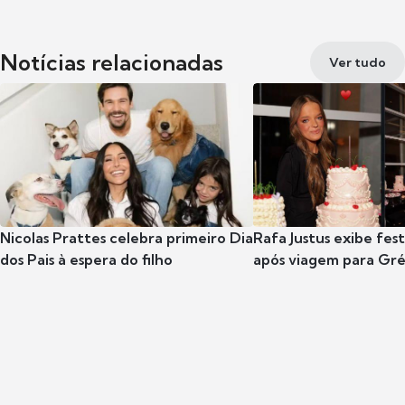
Notícias relacionadas
Ver tudo
Nicolas Prattes celebra primeiro Dia
Rafa Justus exibe fes
dos Pais à espera do filho
após viagem para Gr