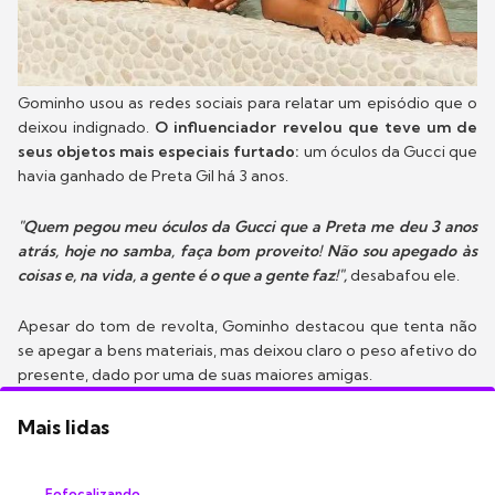
Gominho usou as redes sociais para relatar um episódio que o
deixou indignado.
O influenciador revelou que teve um de
seus objetos mais especiais furtado:
um óculos da Gucci que
havia ganhado de Preta Gil há 3 anos.
"Quem pegou meu óculos da Gucci que a Preta me deu 3 anos
atrás, hoje no samba, faça bom proveito! Não sou apegado às
coisas e, na vida, a gente é o que a gente faz!",
desabafou ele.
Apesar do tom de revolta, Gominho destacou que tenta não
se apegar a bens materiais, mas deixou claro o peso afetivo do
presente, dado por uma de suas maiores amigas.
Mais lidas
Fofocalizando