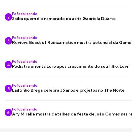
Fofocalizando
2
Saiba quem é o namorado da atriz Gabriela Duarte
Fofocalizando
3
Review: Beast of Reincarnation mostra potencial da Game
Fofocalizando
4
Pediatra orienta Lore após crescimento de seu filho, Levi
Fofocalizando
5
Lailtinho Brega celebra 35 anos e projetos no The Noite
Fofocalizando
6
Ary Mirelle mostra detalhes da festa de João Gomes nas r