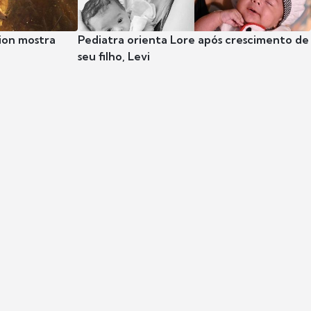
ion mostra
Pediatra orienta Lore após crescimento de
seu filho, Levi