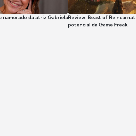
o namorado da atriz Gabriela
Review: Beast of Reincarnat
potencial da Game Freak