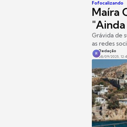
Fofocalizando
Maíra C
"Ainda
Grávida de s
as redes soc
Redação
R
08/09/2025, 12: