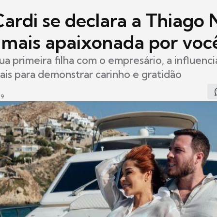
ardi se declara a Thiago 
 mais apaixonada por voc
ua primeira filha com o empresário, a influenc
iais para demonstrar carinho e gratidão
49