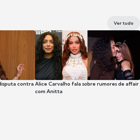
Ver tudo
disputa contra
Alice Carvalho fala sobre rumores de affair
com Anitta