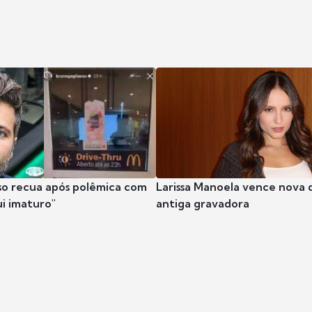
so recua após polêmica com
Larissa Manoela vence nova 
ui imaturo"
antiga gravadora