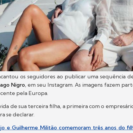
cantou os seguidores ao publicar uma sequência de
iago Nigro
, em seu Instagram. As imagens fazem par
cente pela Europa.
vida de sua terceira filha, a primeira com o empresári
a se declarar.
ujo e Guilherme Militão comemoram três anos do fil