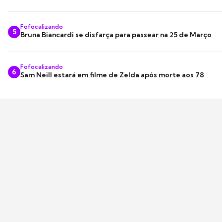
Fofocalizando
5
Bruna Biancardi se disfarça para passear na 25 de Março
Fofocalizando
6
Sam Neill estará em filme de Zelda após morte aos 78