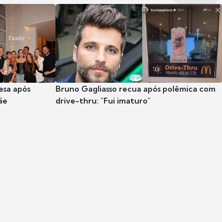
esa após
Bruno Gagliasso recua após polêmica com
ãe
drive-thru: "Fui imaturo"