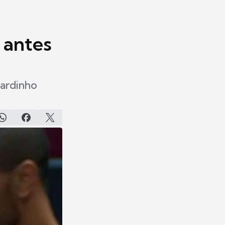
 antes
nardinho