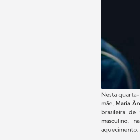
Nesta quarta-f
mãe,
Maria Ân
brasileira de
masculino, n
aquecimento.