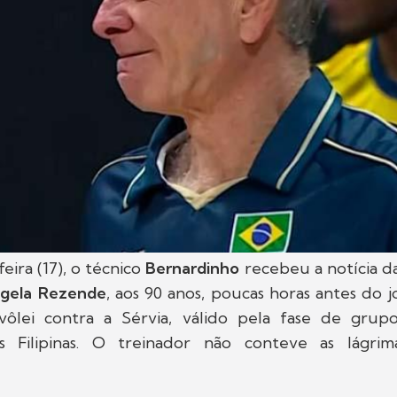
eira (17), o técnico
Bernardinho
recebeu a notícia d
gela Rezende
, aos 90 anos, poucas horas antes do 
 vôlei contra a Sérvia, válido pela fase de gru
as Filipinas. O treinador não conteve as lágri