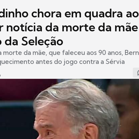
dinho chora em quadra ao
r notícia da morte da mãe
o da Seleção
 morte da mãe, que faleceu aos 90 anos, Ber
uecimento antes do jogo contra a Sérvia
9