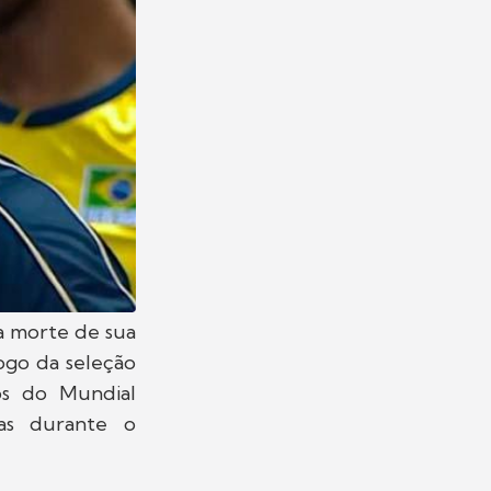
a morte de sua
jogo da seleção
pos do Mundial
mas durante o