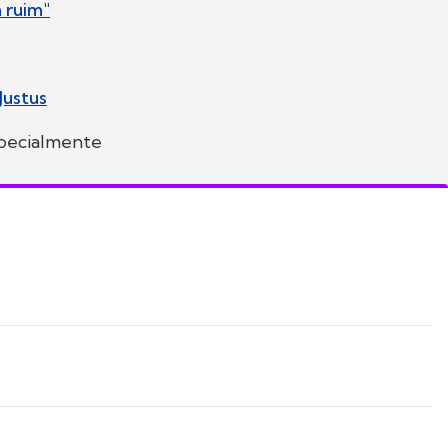
 ruim"
Justus
especialmente