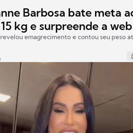
nne Barbosa bate meta a
 15 kg e surpreende a web
 revelou emagrecimento e contou seu peso at
3