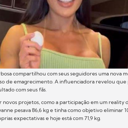
bosa compartilhou com seus seguidores uma nova m
so de emagrecimento. A influenciadora revelou que
ultado com seus fãs.
ar novos projetos, como a participação em um reality
anne pesava 86,6 kg e tinha como objetivo eliminar 1
prias expectativas e hoje está com 71,9 kg.