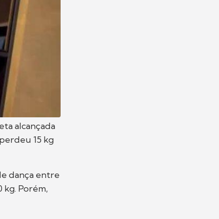
eta alcançada
 perdeu 15 kg
 de dança entre
0 kg. Porém,