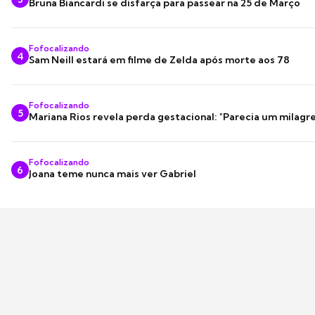
Bruna Biancardi se disfarça para passear na 25 de Março
Fofocalizando
4
Sam Neill estará em filme de Zelda após morte aos 78
Fofocalizando
5
Mariana Rios revela perda gestacional: "Parecia um milagre
Fofocalizando
6
Joana teme nunca mais ver Gabriel