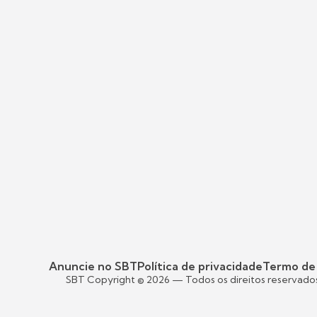
Anuncie no SBT
Política de privacidade
Termo de
SBT Copyright ©
2026
— Todos os direitos reservado