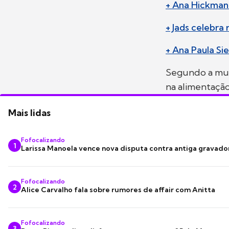
+ Ana Hickman
+ Jads celebra
+ Ana Paula Si
Segundo a musa
na alimentação
Mais lidas
Fofocalizando
1
Larissa Manoela vence nova disputa contra antiga gravado
Fofocalizando
2
Alice Carvalho fala sobre rumores de affair com Anitta
Fofocalizando
3