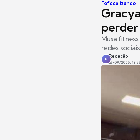
Fofocalizando
Gracya
perder
Musa fitness
redes sociais
Redação
R
23/09/2025, 13:5