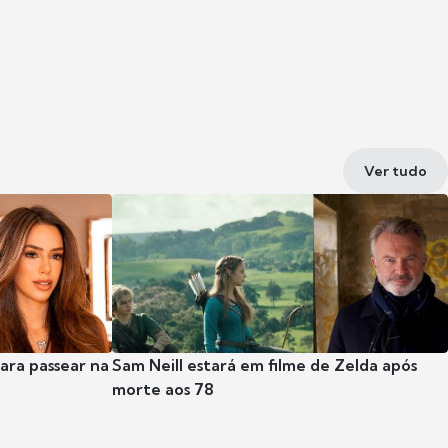
Ver tudo
para passear na
Sam Neill estará em filme de Zelda após
morte aos 78