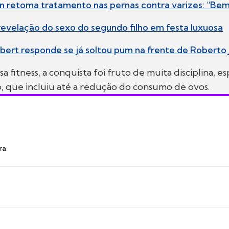
n retoma tratamento nas pernas contra varizes: "Bem
 revelação do sexo do segundo filho em festa luxuosa
ebert responde se já soltou pum na frente de Roberto 
 fitness, a conquista foi fruto de muita disciplina, 
, que incluiu até a redução do consumo de ovos.
ra