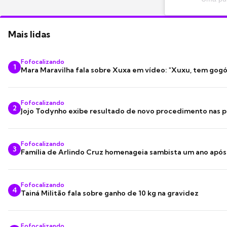
Mais lidas
Fofocalizando
1
Mara Maravilha fala sobre Xuxa em vídeo: "Xuxu, tem gogó
Fofocalizando
2
Jojo Todynho exibe resultado de novo procedimento nas p
Fofocalizando
3
Família de Arlindo Cruz homenageia sambista um ano apó
Fofocalizando
4
Tainá Militão fala sobre ganho de 10 kg na gravidez
Fofocalizando