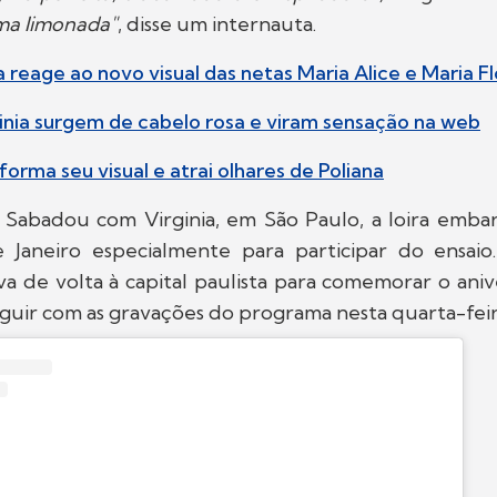
ma limonada"
, disse um internauta.
a reage ao novo visual das netas Maria Alice e Maria Fl
rginia surgem de cabelo rosa e viram sensação na web
sforma seu visual e atrai olhares de Poliana
 Sabadou com Virginia, em São Paulo, a loira embar
 Janeiro especialmente para participar do ensaio
ava de volta à capital paulista para comemorar o anive
eguir com as gravações do programa nesta quarta-feira