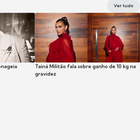
Ver tudo
enageia
Tainá Militão fala sobre ganho de 10 kg na
gravidez