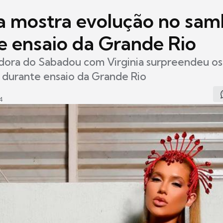
ia mostra evolução no sa
e ensaio da Grande Rio
ora do Sabadou com Virginia surpreendeu os 
 durante ensaio da Grande Rio
4