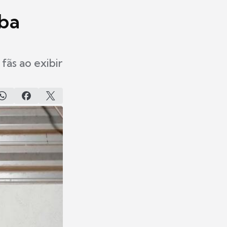
mba
fãs ao exibir