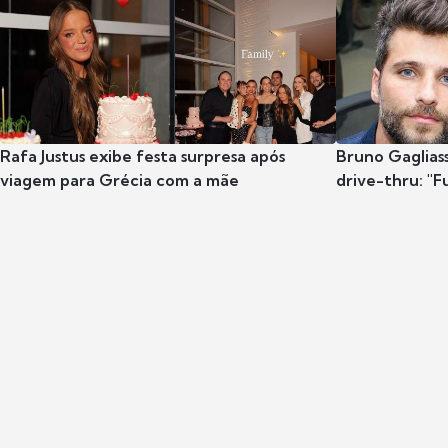
Rafa Justus exibe festa surpresa após
Bruno Gaglias
viagem para Grécia com a mãe
drive-thru: "F