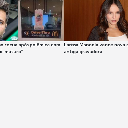
so recua após polêmica com
Larissa Manoela vence nova 
ui imaturo"
antiga gravadora