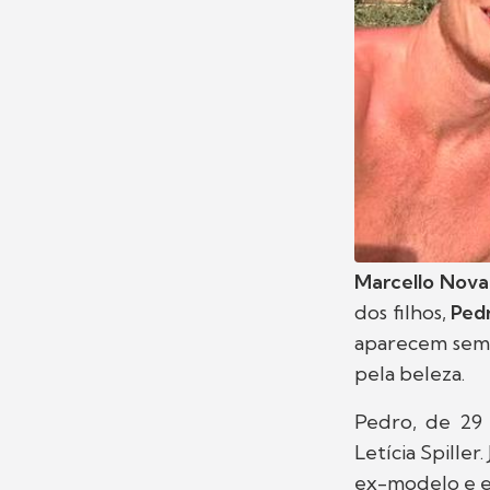
Marcello Nova
dos filhos,
Ped
aparecem sem 
pela beleza.
Pedro, de 29 
Letícia Spiller
ex-modelo e e