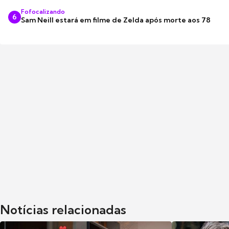
Fofocalizando
6
Sam Neill estará em filme de Zelda após morte aos 78
Notícias relacionadas