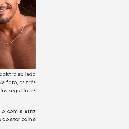
egistro ao lado
a foto, os três
dos seguidores
lo com a atriz
ho do ator com a