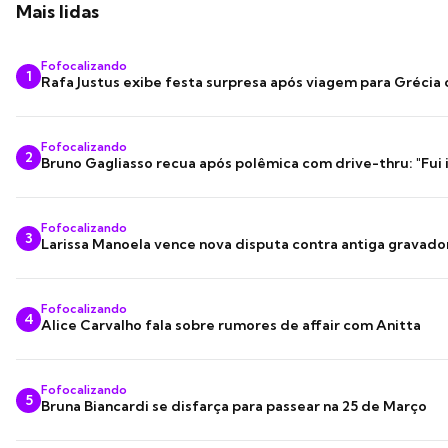
Mais lidas
Fofocalizando
1
Rafa Justus exibe festa surpresa após viagem para Grécia
Fofocalizando
2
Bruno Gagliasso recua após polêmica com drive-thru: "Fui
Fofocalizando
3
Larissa Manoela vence nova disputa contra antiga gravado
Fofocalizando
4
Alice Carvalho fala sobre rumores de affair com Anitta
Fofocalizando
5
Bruna Biancardi se disfarça para passear na 25 de Março