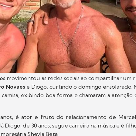
es
movimentou as redes sociais ao compartilhar um r
ro Novaes
e Diogo, curtindo o domingo ensolarado. N
camisa, exibindo boa forma e chamaram a atenção 
anos, é ator e fruto do relacionamento de Marcel
. Já Diogo, de 30 anos, segue carreira na música e é fil
mpresária Sheyla Beta.