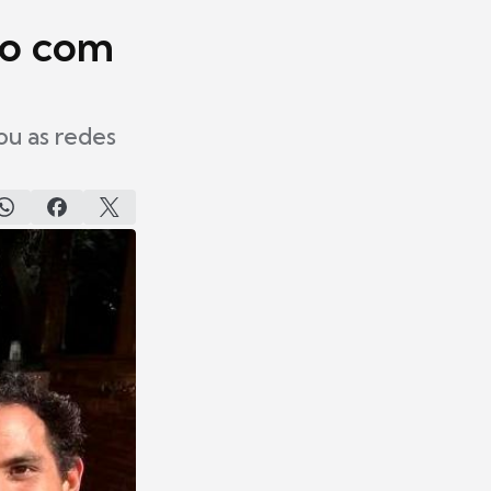
to com
ou as redes