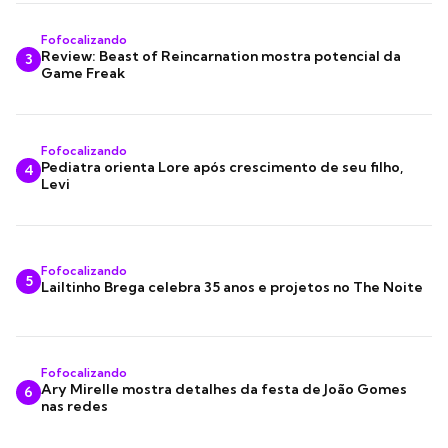
Fofocalizando
Review: Beast of Reincarnation mostra potencial da
3
Game Freak
Fofocalizando
Pediatra orienta Lore após crescimento de seu filho,
4
Levi
Fofocalizando
5
Lailtinho Brega celebra 35 anos e projetos no The Noite
Fofocalizando
Ary Mirelle mostra detalhes da festa de João Gomes
6
nas redes