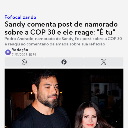
Fofocalizando
Sandy comenta post de namorado
sobre a COP 30 e ele reage: "É tu"
Pedro Andrade, namorado de Sandy, fez post sobre a COP 30
e reagiu ao comentário da amada sobre sua reflexão
Redação
R
21/11/2025, 15:59