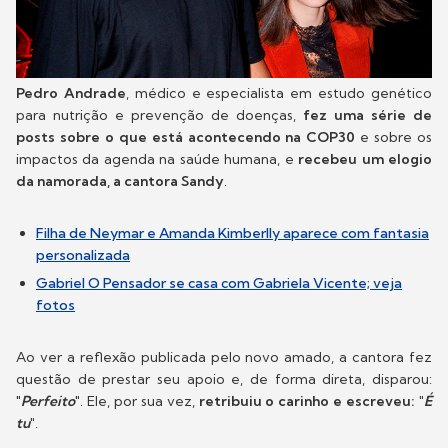
Pedro Andrade
, médico e especialista em estudo genético
para nutrição e prevenção de doenças,
fez uma série de
posts sobre o que está acontecendo na COP30
e sobre os
impactos da agenda na saúde humana, e
recebeu um elogio
da namorada, a cantora Sandy
.
Filha de Neymar e Amanda Kimberlly aparece com fantasia
personalizada
Gabriel O Pensador se casa com Gabriela Vicente; veja
fotos
Ao ver a reflexão publicada pelo novo amado, a cantora fez
questão de prestar seu apoio e, de forma direta, disparou:
"
Perfeito
". Ele, por sua vez,
retribuiu o carinho e escreveu: "
É
tu
"
.