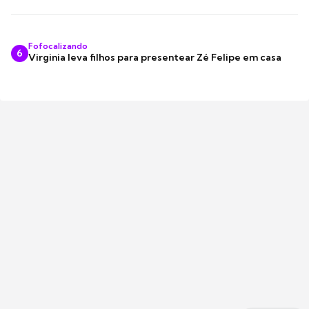
Fofocalizando
6
Virginia leva filhos para presentear Zé Felipe em casa