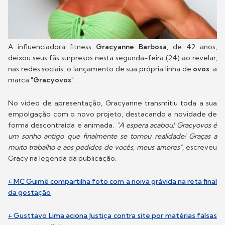
A influenciadora fitness
Gracyanne Barbosa
, de 42 anos,
deixou seus fãs surpresos nesta segunda-feira (24) ao revelar,
nas redes sociais, o lançamento de sua própria linha de
ovos
: a
marca "
Gracyovos
".
No vídeo de apresentação, Gracyanne transmitiu toda a sua
empolgação com o novo projeto, destacando a novidade de
forma descontraída e animada.
"A espera acabou! Gracyovos é
um sonho antigo que finalmente se tornou realidade! Graças a
muito trabalho e aos pedidos de vocês, meus amores",
escreveu
Gracy na legenda da publicação.
+ MC Guimê compartilha foto com a noiva grávida na reta final
da gestação
+ Gusttavo Lima aciona Justiça contra site por matérias falsas