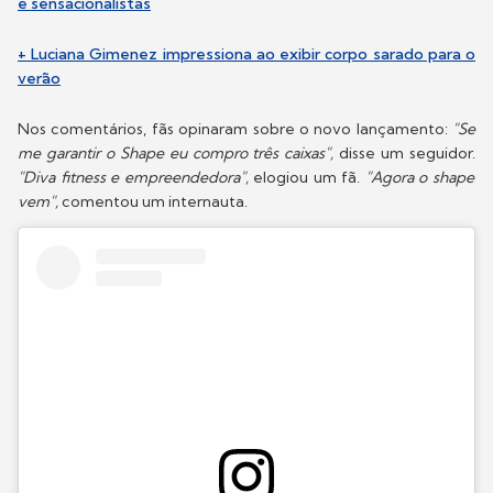
e sensacionalistas
+ Luciana Gimenez impressiona ao exibir corpo sarado para o
verão
Nos comentários, fãs opinaram sobre o novo lançamento:
"Se
me garantir o Shape eu compro três caixas",
disse um seguidor.
"Diva fitness e empreendedora",
elogiou um fã.
"Agora o shape
vem",
comentou um internauta.