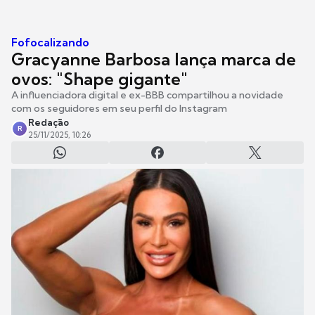
Fofocalizando
Gracyanne Barbosa lança marca de
ovos: "Shape gigante"
A influenciadora digital e ex-BBB compartilhou a novidade
com os seguidores em seu perfil do Instagram
Redação
R
25/11/2025, 10:26