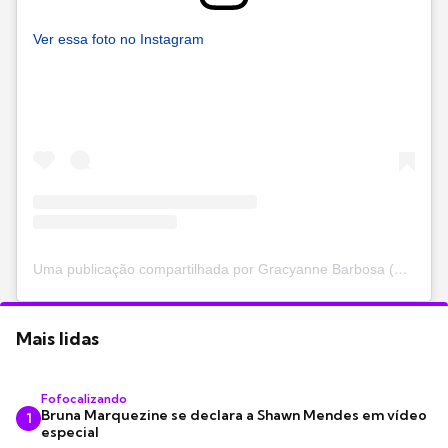
Ver essa foto no Instagram
Uma publicação compartilhada por Gracyanne Barbosa (@graoficial)
Mais lidas
Fofocalizando
Bruna Marquezine se declara a Shawn Mendes em vídeo
1
especial