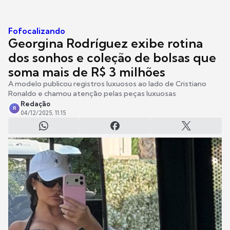
Fofocalizando
Georgina Rodríguez exibe rotina
dos sonhos e coleção de bolsas que
soma mais de R$ 3 milhões
A modelo publicou registros luxuosos ao lado de Cristiano
Ronaldo e chamou atenção pelas peças luxuosas
Redação
R
04/12/2025, 11:15