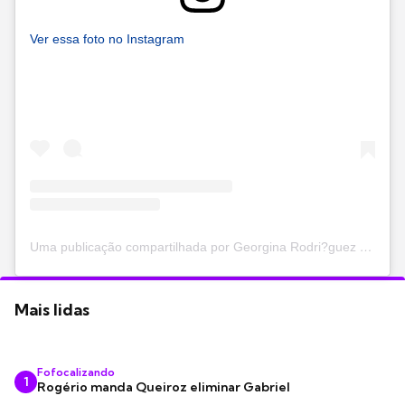
Ver essa foto no Instagram
Uma publicação compartilhada por Georgina Rodri?guez (@georginagio)
Mais lidas
Fofocalizando
1
Rogério manda Queiroz eliminar Gabriel