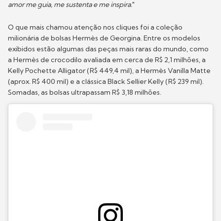
amor me guia, me sustenta e me inspira.
"
O que mais chamou atenção nos cliques foi a coleção
milionária de bolsas Hermès de Georgina. Entre os modelos
exibidos estão algumas das peças mais raras do mundo, como
a Hermès de crocodilo avaliada em cerca de R$ 2,1 milhões, a
Kelly Pochette Alligator (R$ 449,4 mil), a Hermès Vanilla Matte
(aprox. R$ 400 mil) e a clássica Black Sellier Kelly (R$ 239 mil).
Somadas, as bolsas ultrapassam R$ 3,18 milhões.